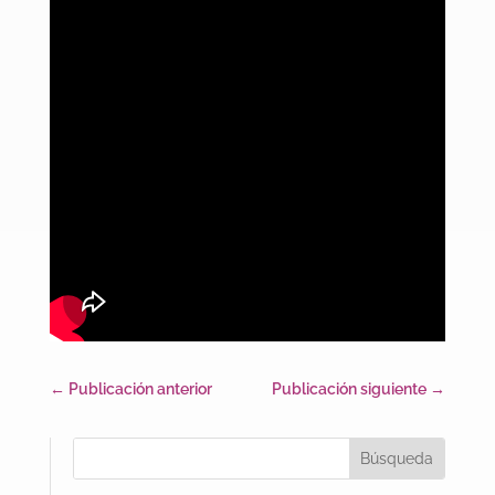
←
Publicación anterior
Publicación siguiente
→