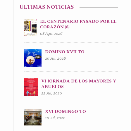
ÚLTIMAS NOTICIAS
EL CENTENARIO PASADO POR EL
CORAZÓN (8)
08 Ago, 2026
DOMINO XVII TO
26 Jul, 2026
VI JORNADA DE LOS MAYORES Y
ABUELOS
22 Jul, 2026
XVI DOMINGO TO
18 Jul, 2026