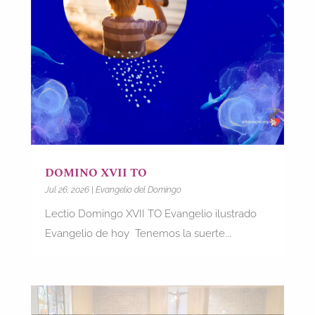
DOMINO XVII TO
Jul 26, 2026
|
Evangelio del Domingo
Lectio Domingo XVII TO Evangelio ilustrado
Evangelio de hoy Tenemos la suerte...