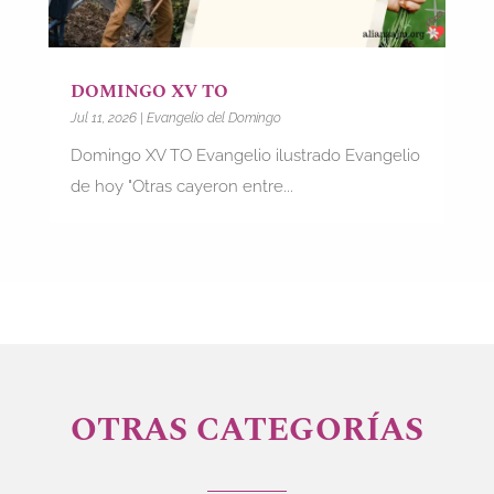
DOMINGO XV TO
Jul 11, 2026
|
Evangelio del Domingo
Domingo XV TO Evangelio ilustrado Evangelio
de hoy "Otras cayeron entre...
OTRAS CATEGORÍAS