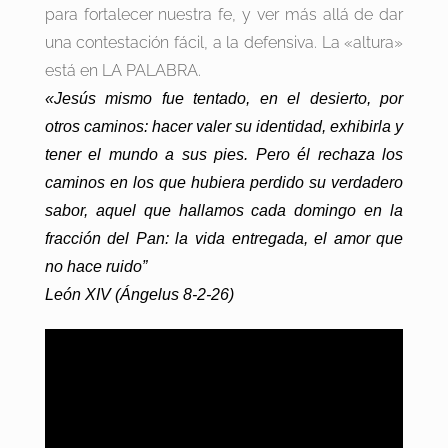
para fortalecer nuestra fe, y ver más allá de dar
una contestación fácil, a la defensiva. La «altura»
está en LA PALABRA.
«Jesús mismo fue tentado, en el desierto, por
otros caminos: hacer valer su identidad, exhibirla y
tener el mundo a sus pies. Pero él rechaza los
caminos en los que hubiera perdido su verdadero
sabor, aquel que hallamos cada domingo en la
fracción del Pan: la vida entregada, el amor que
no hace ruido”
León XIV (Ángelus 8-2-26)