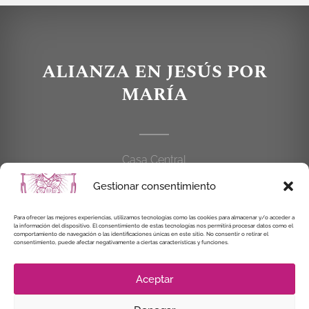
ALIANZA EN JESÚS POR
MARÍA
Casa Central
C/Cardenal Cisneros, 55
Gestionar consentimiento
28010 MADRID
Para ofrecer las mejores experiencias, utilizamos tecnologías como las cookies para almacenar y/o acceder a
la información del dispositivo. El consentimiento de estas tecnologías nos permitirá procesar datos como el
914 462 114
comportamiento de navegación o las identificaciones únicas en este sitio. No consentir o retirar el
consentimiento, puede afectar negativamente a ciertas características y funciones.
alianzaenjesuspormaria@gmail.com
Aceptar