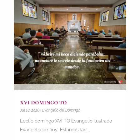
XVI DOMINGO TO
Jul 18, 2026
|
Evangelio del Domingo
Lectio domingo XVI TO Evangelio ilustrado
Evangelio de hoy Estamos tan...