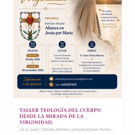
TALLER TEOLOGÍA DEL CUERPO
DESDE LA MIRADA DE LA
VIRGINIDAD.
Jul 10, 2026
|
Carisma
,
Noticias y comunicaciones
,
Pureza -