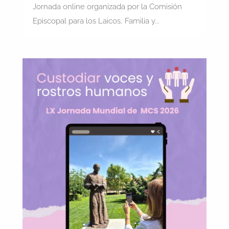
Jornada online organizada por la Comisión
Episcopal para los Laicos, Familia y...