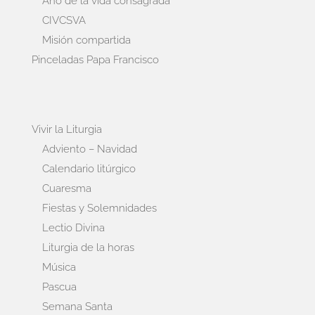
Año de la vida consagrada
CIVCSVA
Misión compartida
Pinceladas Papa Francisco
Vivir la Liturgia
Adviento – Navidad
Calendario litúrgico
Cuaresma
Fiestas y Solemnidades
Lectio Divina
Liturgia de la horas
Música
Pascua
Semana Santa