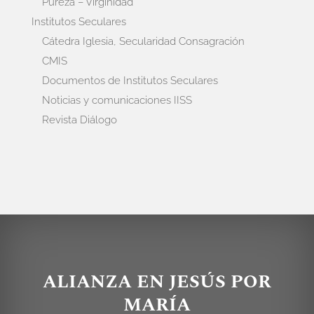
Pureza – Virginidad
Institutos Seculares
Cátedra Iglesia, Secularidad Consagración
CMIS
Documentos de Institutos Seculares
Noticias y comunicaciones IISS
Revista Diálogo
ALIANZA EN JESÚS POR
MARÍA