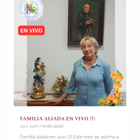
FAMILIA ALIADA EN VIVO (7)
Jul 2, 2026
|
Familia aliada
Familia aliada en vivo (7) Este mes se asoma a