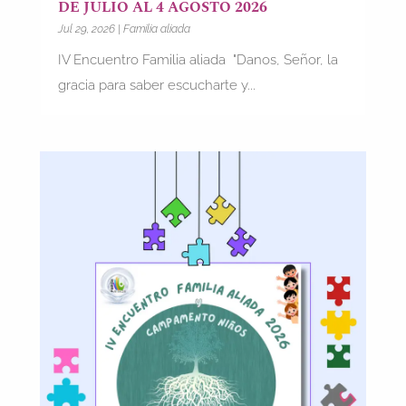
DE JULIO AL 4 AGOSTO 2026
Jul 29, 2026
|
Familia aliada
IV Encuentro Familia aliada "Danos, Señor, la
gracia para saber escucharte y...