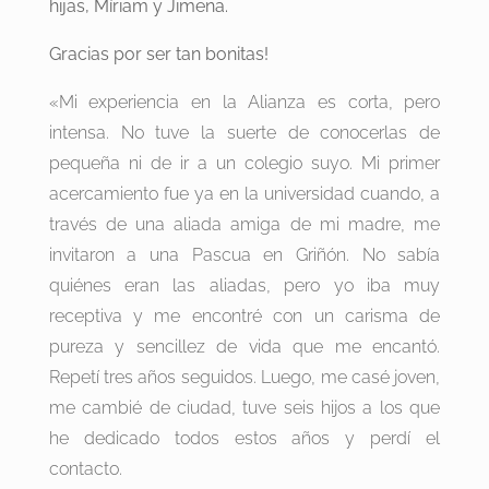
hijas, Míriam y Jimena.
Gracias por ser tan bonitas!
«Mi experiencia en la Alianza es corta, pero
intensa. No tuve la suerte de conocerlas de
pequeña ni de ir a un colegio suyo. Mi primer
acercamiento fue ya en la universidad cuando, a
través de una aliada amiga de mi madre, me
invitaron a una Pascua en Griñón. No sabía
quiénes eran las aliadas, pero yo iba muy
receptiva y me encontré con un carisma de
pureza y sencillez de vida que me encantó.
Repetí tres años seguidos. Luego, me casé joven,
me cambié de ciudad, tuve seis hijos a los que
he dedicado todos estos años y perdí el
contacto.