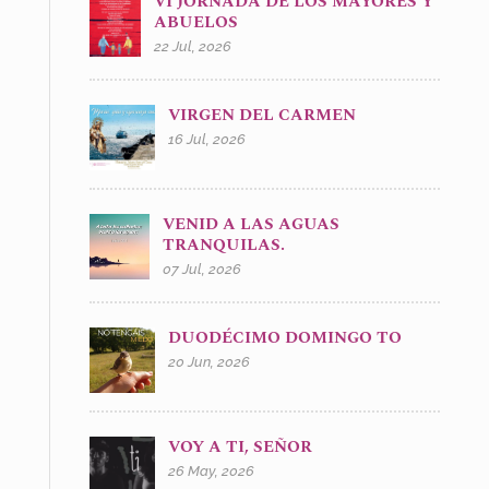
VI JORNADA DE LOS MAYORES Y
ABUELOS
22 Jul, 2026
VIRGEN DEL CARMEN
16 Jul, 2026
VENID A LAS AGUAS
TRANQUILAS.
07 Jul, 2026
DUODÉCIMO DOMINGO TO
20 Jun, 2026
VOY A TI, SEÑOR
26 May, 2026