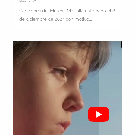
sobre AJM
Canciones del Musical Más allá estrenado el 8
de diciembre de 2024 con motivo...