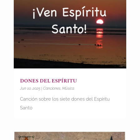
DONES DEL ESPÍRITU
Jun 10, 2025
|
Canciones
,
Música
Canción sobre los siete dones del Espíritu
Santo