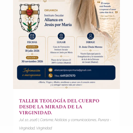
TALLER TEOLOGÍA DEL CUERPO
DESDE LA MIRADA DE LA
VIRGINIDAD.
Jul 10, 2026
|
Carisma
,
Noticias y comunicaciones
,
Pureza -
Virginidad
,
Virginidad