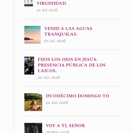
VIRGINIDAD.
10 Jul, 2026
VENID A LAS AGUAS
TRANQUILAS.
07 Jul, 2026
FIJOS LOS OJOS EN JESÚS.
PRESENCIA PÚBLICA DE LOS
LAICOS.
20 Jun, 2026
DUODÉCIMO DOMINGO TO
20 Jun, 2026
VOY A TI, SEÑOR
26 May, 2026