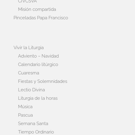
CIVCSVA
Misión compartida
Pinceladas Papa Francisco
Vivir la Liturgia
Adviento – Navidad
Calendario litúrgico
Cuaresma
Fiestas y Solemnidades
Lectio Divina
Liturgia de la horas
Música
Pascua
Semana Santa
Tiempo Ordinario