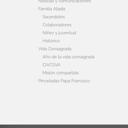
Noticias y comunicaciones
Familia Aliada
Sacerdotes
Colaboradores
Niñez y juventud
Histórico
Vida Consagrada
Año de la vida consagrada
CIVCSVA
Misión compartida
Pinceladas Papa Francisco