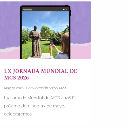
LX JORNADA MUNDIAL DE
MCS 2026
May 15, 2026
|
Comunicación Social RRSS
LX Jornada Mundial de MCS 2026 El
próximo domingo 17 de mayo,
celebraremos...