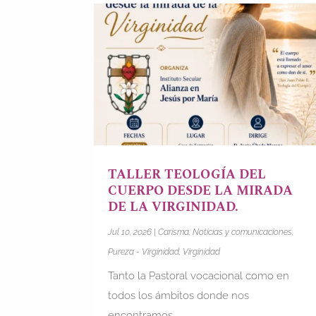
TALLER TEOLOGÍA DEL
CUERPO DESDE LA MIRADA
DE LA VIRGINIDAD.
Jul 10, 2026
|
Carisma
,
Noticias y comunicaciones
,
Pureza - Virginidad
,
Virginidad
Tanto la Pastoral vocacional como en
todos los ámbitos donde nos
encontramos,...