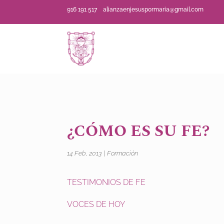
916 191 517
alianzaenjesuspormaria@gmail.com
¿CÓMO ES SU FE?
14 Feb, 2013
|
Formación
TESTIMONIOS DE FE
VOCES DE HOY