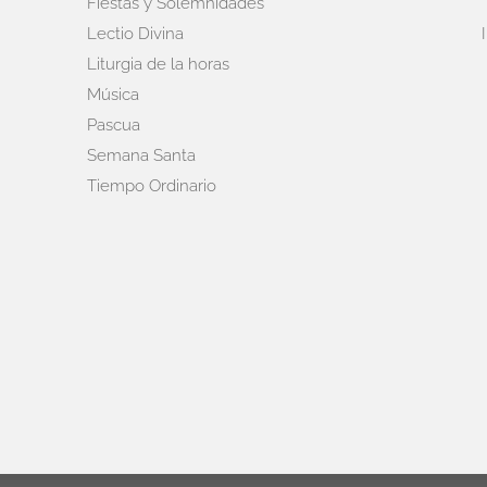
Fiestas y Solemnidades
Lectio Divina
Liturgia de la horas
Música
Pascua
Semana Santa
Tiempo Ordinario