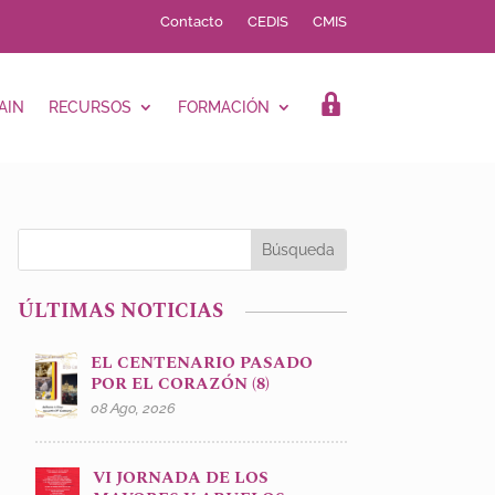
Contacto
CEDIS
CMIS
AIN
RECURSOS
FORMACIÓN
LOGIN
ÚLTIMAS NOTICIAS
EL CENTENARIO PASADO
POR EL CORAZÓN (8)
08 Ago, 2026
VI JORNADA DE LOS