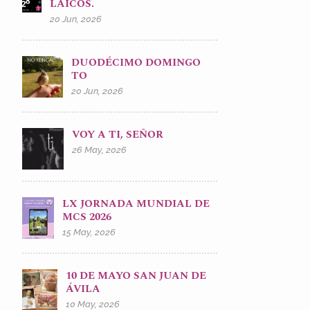
LAICOS.
20 Jun, 2026
DUODÉCIMO DOMINGO
TO
20 Jun, 2026
VOY A TI, SEÑOR
26 May, 2026
LX JORNADA MUNDIAL DE
MCS 2026
15 May, 2026
10 DE MAYO SAN JUAN DE
ÁVILA
10 May, 2026