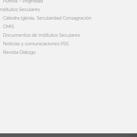
Pureza – Virginidad
Institutos Seculares
Cátedra Iglesia, Secularidad Consagración
CMIS
Documentos de Institutos Seculares
Noticias y comunicaciones IISS
Revista Diálogo