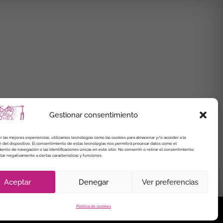
Gestionar consentimiento
r las mejores experiencias, utilizamos tecnologías como las cookies para almacenar y/o acceder a la
 del dispositivo. El consentimiento de estas tecnologías nos permitirá procesar datos como el
nto de navegación o las identificaciones únicas en este sitio. No consentir o retirar el consentimiento,
ar negativamente a ciertas características y funciones.
Aceptar
Denegar
Ver preferencias
Política de cookies
de Cookies
Política de cookies (UE)