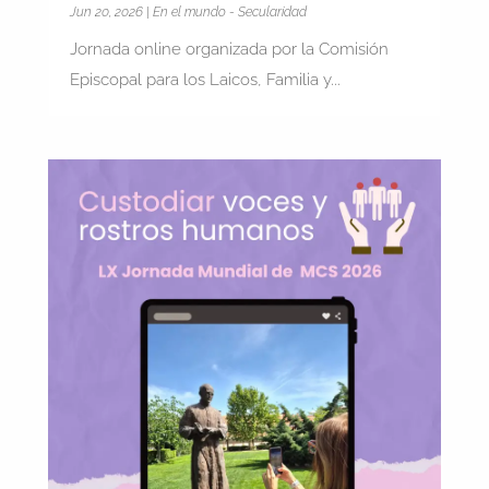
Jun 20, 2026
|
En el mundo - Secularidad
Jornada online organizada por la Comisión
Episcopal para los Laicos, Familia y...