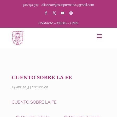
916 191 517
alianzaenjesuspormaria@gmail.com
Contacto
–
CEDIS
–
CMIS
CUENTO SOBRE LA FE
24 Abr, 2013
|
Formación
CUENTO SOBRE LA FE