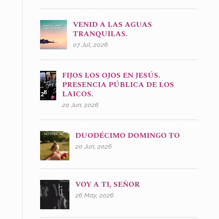
VENID A LAS AGUAS
TRANQUILAS.
07 Jul, 2026
FIJOS LOS OJOS EN JESÚS.
PRESENCIA PÚBLICA DE LOS
LAICOS.
20 Jun, 2026
DUODÉCIMO DOMINGO TO
20 Jun, 2026
VOY A TI, SEÑOR
26 May, 2026