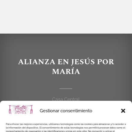
ALIANZA EN JESÚS POR
MARÍA
Casa Central
C/Cardenal Cisneros, 55
Gestionar consentimiento
28010 MADRID
Para ofrecer las mejores experiencias, utilizamos tecnologías como las cookies para almacenar y/o acceder a
la información del dispositivo. El consentimiento de estas tecnologías nos permitirá procesar datos como el
914 462 114
comportamiento de navegación o las identificaciones únicas en este sitio. No consentir o retirar el