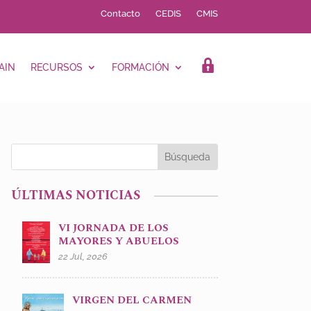
Contacto
CEDIS
CMIS
AIN
RECURSOS
FORMACIÓN
LOGIN
ÚLTIMAS NOTICIAS
VI JORNADA DE LOS
MAYORES Y ABUELOS
22 Jul, 2026
VIRGEN DEL CARMEN