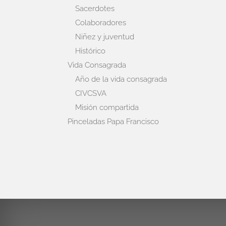
Sacerdotes
Colaboradores
Niñez y juventud
Histórico
Vida Consagrada
Año de la vida consagrada
CIVCSVA
Misión compartida
Pinceladas Papa Francisco