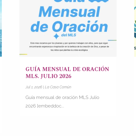
GUÍA MENSUAL DE ORACIÓN
MLS. JULIO 2026
Jul 1, 2026
|
La Casa Común
Guía mensual de oración MLS Julio
2026 [embeddoc...