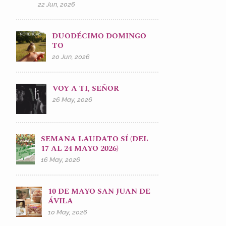
22 Jun, 2026
DUODÉCIMO DOMINGO
TO
20 Jun, 2026
VOY A TI, SEÑOR
26 May, 2026
SEMANA LAUDATO SÍ (DEL
17 AL 24 MAYO 2026)
16 May, 2026
10 DE MAYO SAN JUAN DE
ÁVILA
10 May, 2026