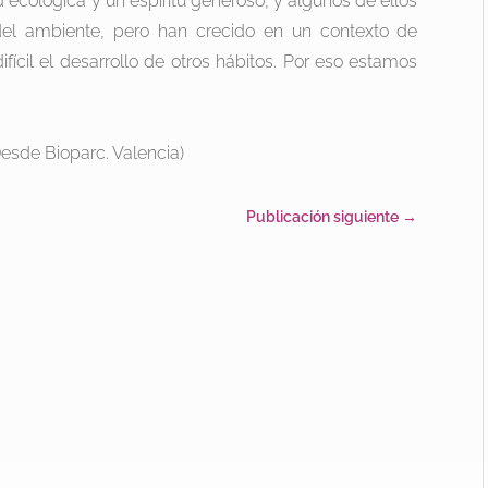
d ecológica y un espíritu generoso, y algunos de ellos
el ambiente, pero han crecido en un contexto de
fícil el desarrollo de otros hábitos. Por eso estamos
esde Bioparc. Valencia)
Publicación siguiente
→