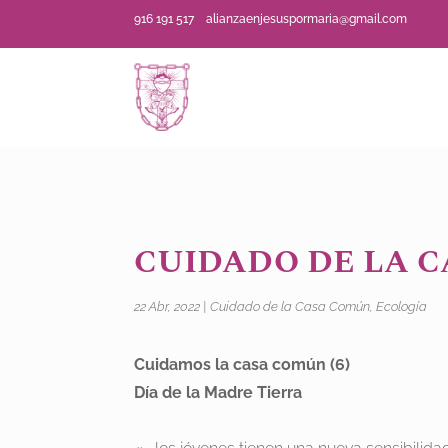
916 191 517
alianzaenjesuspormaria@gmail.com
CUIDADO DE LA C
22 Abr, 2022
|
Cuidado de la Casa Común
,
Ecología
Cuidamos la casa común (6)
Día de la Madre Tierra