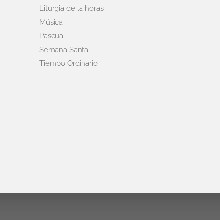
Liturgia de la horas
Música
Pascua
Semana Santa
Tiempo Ordinario