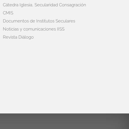
Cátedra Iglesia, Secularidad Consagración
CMIS
Documentos de Institutos Seculares
Noticias y comunicaciones IISS
Revista Diálogo