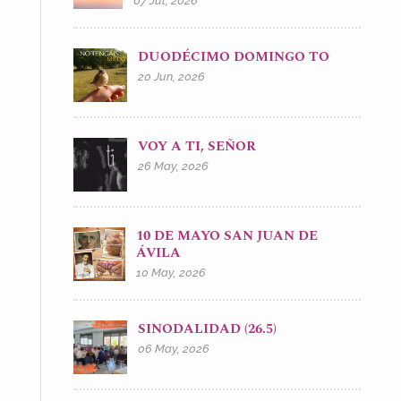
07 Jul, 2026
DUODÉCIMO DOMINGO TO
20 Jun, 2026
VOY A TI, SEÑOR
26 May, 2026
10 DE MAYO SAN JUAN DE
ÁVILA
10 May, 2026
SINODALIDAD (26.5)
06 May, 2026