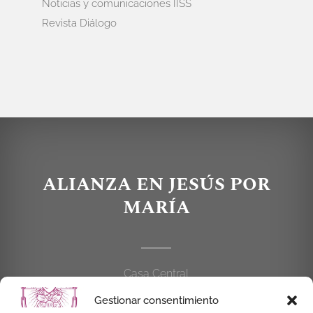
Noticias y comunicaciones IISS
Revista Diálogo
ALIANZA EN JESÚS POR
MARÍA
Casa Central
C/Cardenal Cisneros, 55
Gestionar consentimiento
28010 MADRID