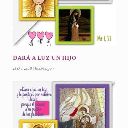
DARÁ A LUZ UN HIJO
18 Dic, 2016
|
Ecoimagen