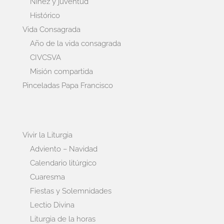
Niñez y juventud
Histórico
Vida Consagrada
Año de la vida consagrada
CIVCSVA
Misión compartida
Pinceladas Papa Francisco
Vivir la Liturgia
Adviento – Navidad
Calendario litúrgico
Cuaresma
Fiestas y Solemnidades
Lectio Divina
Liturgia de la horas