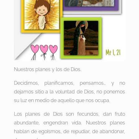
Nuestros planes y los de Dios.
Decidimos, planificamos, pensamos… y no
dejamos sitio a la voluntad de Dios, no ponemos
su luz en medio de aquello que nos ocupa.
Los planes de Dios son fecundos, dan fruto
abundante, engendran vida. Nuestros planes
hablan de egoísmos, de repudiar, de abandonar,