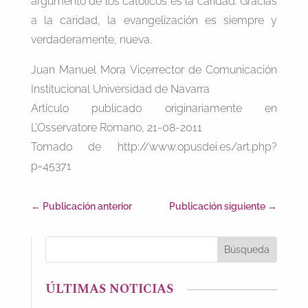
argumento de los católicos es la caridad. Gracias
a la caridad, la evangelización es siempre y
verdaderamente, nueva.
Juan Manuel Mora Vicerrector de Comunicación
Institucional Universidad de Navarra
Artículo publicado originariamente en
L’Osservatore Romano, 21-08-2011
Tomado de http://www.opusdei.es/art.php?
p=45371
←
Publicación anterior
Publicación siguiente
→
ÚLTIMAS NOTICIAS