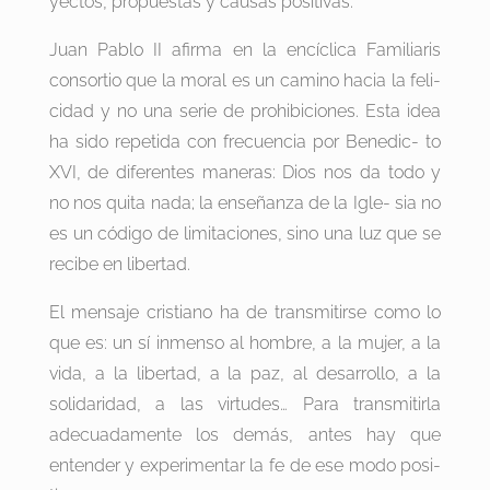
yectos, propuestas y causas positivas.
Juan Pablo II afirma en la encíclica Familiaris
consortio que la moral es un camino hacia la feli-
cidad y no una serie de prohibiciones. Esta idea
ha sido repetida con frecuencia por Benedic- to
XVI, de diferentes maneras: Dios nos da todo y
no nos quita nada; la enseñanza de la Igle- sia no
es un código de limitaciones, sino una luz que se
recibe en libertad.
El mensaje cristiano ha de transmitirse como lo
que es: un sí inmenso al hombre, a la mujer, a la
vida, a la libertad, a la paz, al desarrollo, a la
solidaridad, a las virtudes… Para transmitirla
adecuadamente los demás, antes hay que
entender y experimentar la fe de ese modo posi-