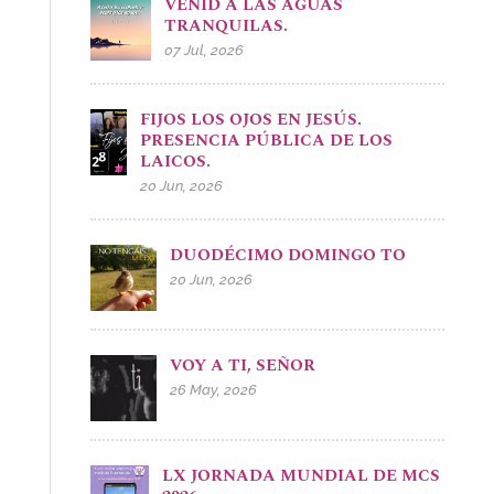
VENID A LAS AGUAS
TRANQUILAS.
07 Jul, 2026
FIJOS LOS OJOS EN JESÚS.
PRESENCIA PÚBLICA DE LOS
LAICOS.
20 Jun, 2026
DUODÉCIMO DOMINGO TO
20 Jun, 2026
VOY A TI, SEÑOR
26 May, 2026
LX JORNADA MUNDIAL DE MCS