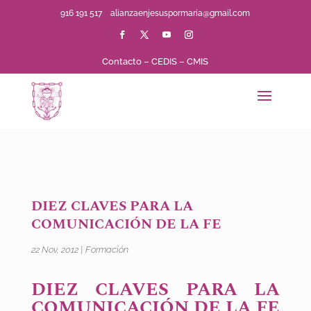
916 191 517
alianzaenjesuspormaria@gmail.com
Contacto
–
CEDIS
–
CMIS
DIEZ CLAVES PARA LA
COMUNICACIÓN DE LA FE
22 Nov, 2012
|
Formación
DIEZ CLAVES PARA LA
COMUNICACIÓN DE LA FE