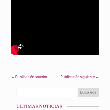
←
Publicación anterior
Publicación siguiente
→
ÚLTIMAS NOTICIAS