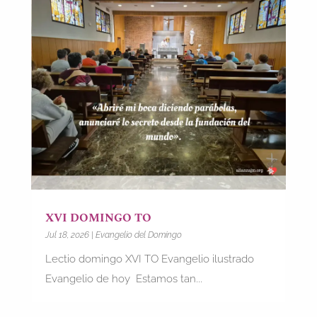
XVI DOMINGO TO
Jul 18, 2026
|
Evangelio del Domingo
Lectio domingo XVI TO Evangelio ilustrado
Evangelio de hoy Estamos tan...