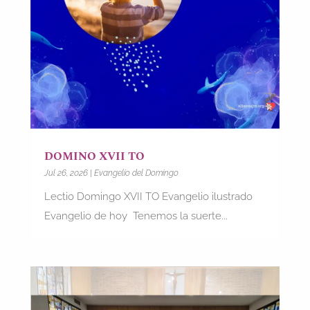
DOMINO XVII TO
Jul 26, 2026
|
Evangelio del Domingo
Lectio Domingo XVII TO Evangelio ilustrado
Evangelio de hoy Tenemos la suerte...