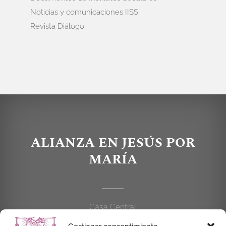
Noticias y comunicaciones IISS
Revista Diálogo
ALIANZA EN JESÚS POR
MARÍA
Casa Central
C/Cardenal Cisneros, 55