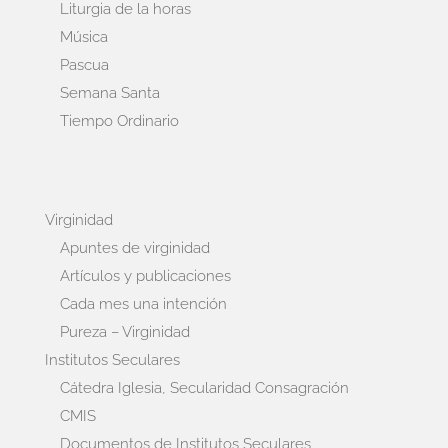
Liturgia de la horas
Música
Pascua
Semana Santa
Tiempo Ordinario
Virginidad
Apuntes de virginidad
Artículos y publicaciones
Cada mes una intención
Pureza – Virginidad
Institutos Seculares
Cátedra Iglesia, Secularidad Consagración
CMIS
Documentos de Institutos Seculares