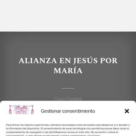
ALIANZA EN JESÚS POR
MARÍA
Casa Central
C/Cardenal Cisneros, 55
Gestionar consentimiento
28010 MADRID
Para ofrecer las mejores experiencias, utilizamos tecnologías como las cookies para almacenar y/o acceder a
la información del dispositivo. El consentimiento de estas tecnologías nos permitirá procesar datos como el
914 462 114
comportamiento de navegación o las identificaciones únicas en este sitio. No consentir o retirar el
consentimiento, puede afectar negativamente a ciertas características y funciones.