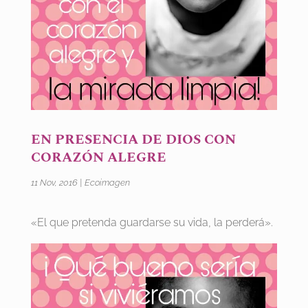
EN PRESENCIA DE DIOS CON
CORAZÓN ALEGRE
11 Nov, 2016
|
Ecoimagen
«El que pretenda guardarse su vida, la perderá».