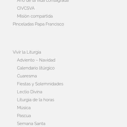
Año de la vida consagrada
CIVCSVA
Misión compartida
Pinceladas Papa Francisco
Vivir la Liturgia
Adviento – Navidad
Calendario litúrgico
Cuaresma
Fiestas y Solemnidades
Lectio Divina
Liturgia de la horas
Música
Pascua
Semana Santa