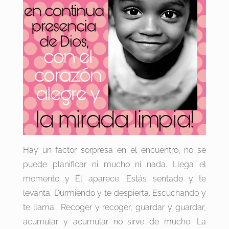
Hay un factor sorpresa en el encuentro, no se
puede planificar ni mucho ni nada. Llega el
momento y Él aparece. Estás sentado y te
levanta. Durmiendo y te despierta. Escuchando y
te llama… Recoger y recoger, guardar y guardar,
acumular y acumular no sirve de mucho. La