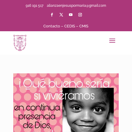
916 191 517
alianzaenjesuspormaria@gmail.com
Contacto
–
CEDIS
–
CMIS