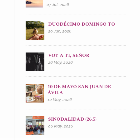
07 Jul, 2026
DUODÉCIMO DOMINGO TO
20 Jun, 2026
VOY A TI, SEÑOR
26 May, 2026
10 DE MAYO SAN JUAN DE
ÁVILA
10 May, 2026
SINODALIDAD (26.5)
06 May, 2026