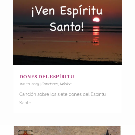
DONES DEL ESPÍRITU
Jun 10, 2025
|
Canciones
,
Música
Canción sobre los siete dones del Espíritu
Santo