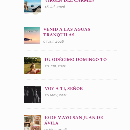
VIRGEN DEL CARMEN
16 Jul, 2026
VENID A LAS AGUAS
TRANQUILAS.
07 Jul, 2026
DUODÉCIMO DOMINGO TO
20 Jun, 2026
VOY A TI, SEÑOR
26 May, 2026
10 DE MAYO SAN JUAN DE
ÁVILA
10 May, 2026