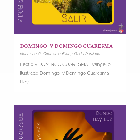
DOMINGO V DOMINGO CUARESMA
Mar 21, 2026
|
Cuaresma
,
Evangelio del Domingo
Lectio V DOMINGO CUARESMA Evangelio
ilustrado Domingo V Domingo Cuaresma
Hoy...