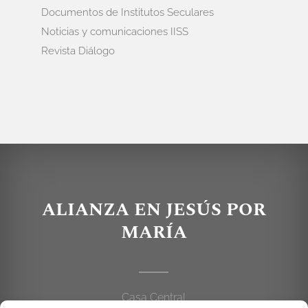
Documentos de Institutos Seculares
Noticias y comunicaciones IISS
Revista Diálogo
ALIANZA EN JESÚS POR
MARÍA
Casa Central