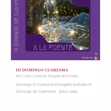
III DOMINGO CUARESMA
Mar 7, 2026
|
Cuaresma
,
Evangelio del Domingo
Domingo III Cuaresma Evangelio ilustrado III
Domingo de Cuaresma Jesús cada...