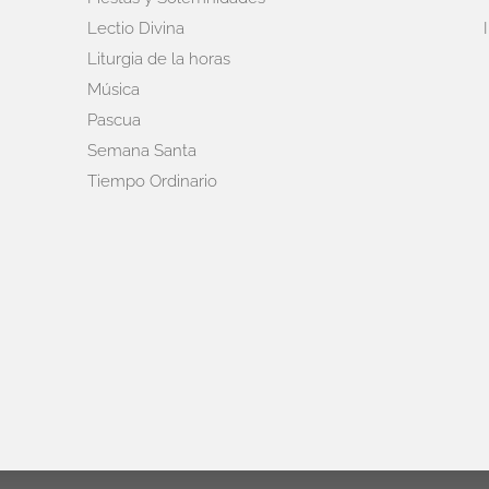
Lectio Divina
Liturgia de la horas
Música
Pascua
Semana Santa
Tiempo Ordinario