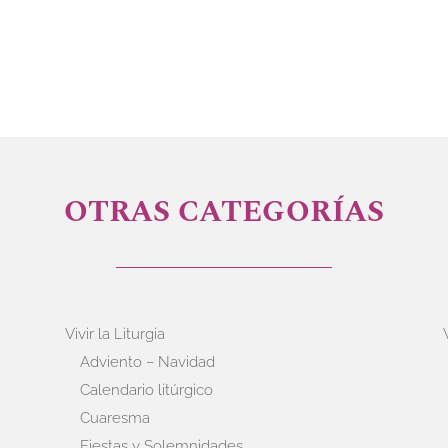
OTRAS CATEGORÍAS
Vivir la Liturgia
Adviento – Navidad
Calendario litúrgico
Cuaresma
Fiestas y Solemnidades