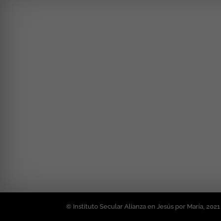
© Instituto Secular Alianza en Jesús por María, 2021