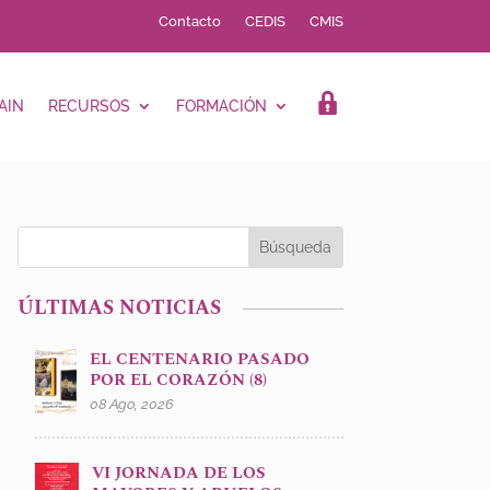
Contacto
CEDIS
CMIS
AIN
RECURSOS
FORMACIÓN
LOGIN
ÚLTIMAS NOTICIAS
EL CENTENARIO PASADO
POR EL CORAZÓN (8)
08 Ago, 2026
VI JORNADA DE LOS