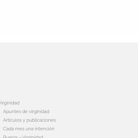
Virginidad
Apuntes de virginidad
Artículos y publicaciones
Cada mes una intención
Pureza – Virginidad