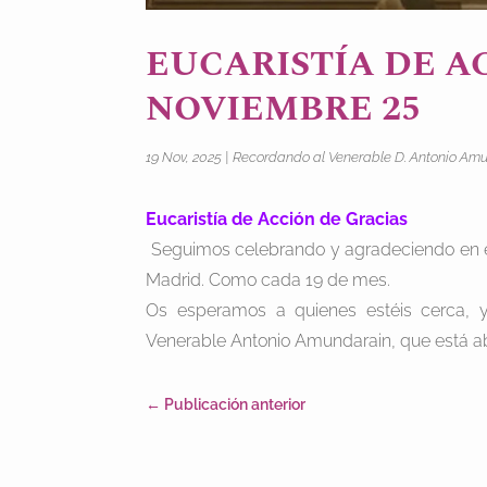
EUCARISTÍA DE A
NOVIEMBRE 25
19 Nov, 2025
|
Recordando al Venerable D. Antonio Am
Eucaristía de Acción de Gracias
️ Seguimos celebrando y agradeciendo en e
Madrid. Como cada 19 de mes.
Os esperamos a quienes estéis cerca, y
Venerable Antonio Amundarain, que está ab
←
Publicación anterior