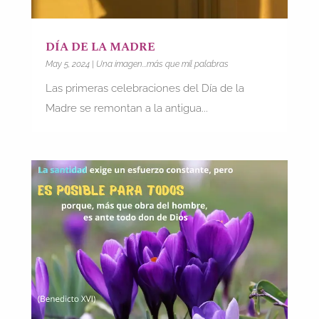
DÍA DE LA MADRE
May 5, 2024
|
Una imagen...más que mil palabras
Las primeras celebraciones del Día de la
Madre se remontan a la antigua...