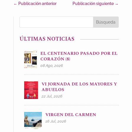
←
Publicación anterior
Publicación siguiente
→
ÚLTIMAS NOTICIAS
EL CENTENARIO PASADO POR EL
CORAZÓN (8)
08 Ago, 2026
VI JORNADA DE LOS MAYORES Y
ABUELOS
22 Jul, 2026
VIRGEN DEL CARMEN
16 Jul, 2026