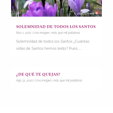
SOLEMNIDAD DE TODOS LOS SANTOS
Nov 1, 2021
|
Una imagen...más que mil palabras
Solemnidad de todos los Santos ¿Cuántas
vidas de Santos hemos leído? Pues......
¿DE QUÉ TE QUEJAS?
Ago 31, 2020
|
Una imagen...más que mil palabras