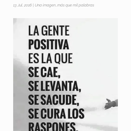
13 Jul, 2016
|
Una imagen...más que mil palabras