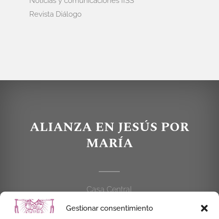
Noticias y comunicaciones IISS
Revista Diálogo
ALIANZA EN JESÚS POR
MARÍA
Casa Central
C/Cardenal Cisneros, 55
Gestionar consentimiento
28010 MADRID