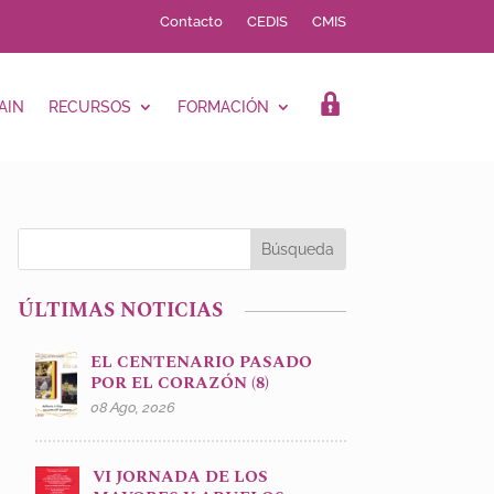
Contacto
CEDIS
CMIS
AIN
RECURSOS
FORMACIÓN
LOGIN
ÚLTIMAS NOTICIAS
EL CENTENARIO PASADO
POR EL CORAZÓN (8)
08 Ago, 2026
VI JORNADA DE LOS