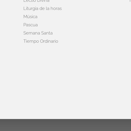
Lectio Divina
Liturgia de la horas
Música
Pascua
Semana Santa
Tiempo Ordinario