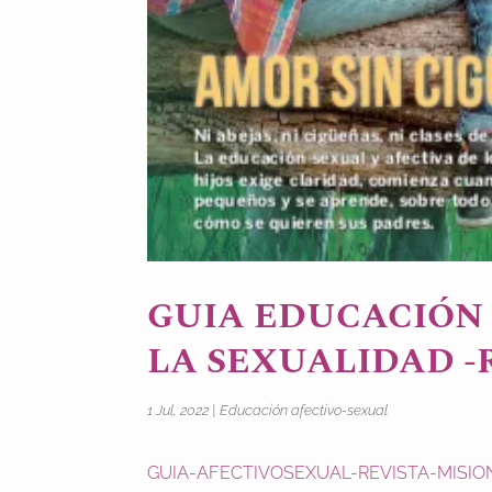
GUIA EDUCACIÓN 
LA SEXUALIDAD -
1 Jul, 2022
|
Educación afectivo-sexual
GUIA-AFECTIVOSEXUAL-REVISTA-MISIO