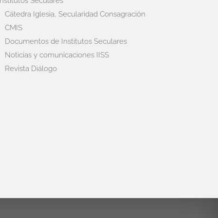
Institutos Seculares
Cátedra Iglesia, Secularidad Consagración
CMIS
Documentos de Institutos Seculares
Noticias y comunicaciones IISS
Revista Diálogo