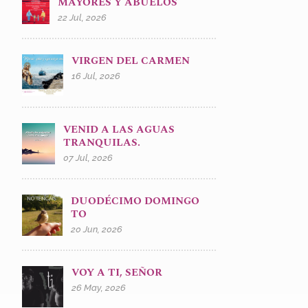
MAYORES Y ABUELOS
22 Jul, 2026
VIRGEN DEL CARMEN
16 Jul, 2026
VENID A LAS AGUAS
TRANQUILAS.
07 Jul, 2026
DUODÉCIMO DOMINGO
TO
20 Jun, 2026
VOY A TI, SEÑOR
26 May, 2026