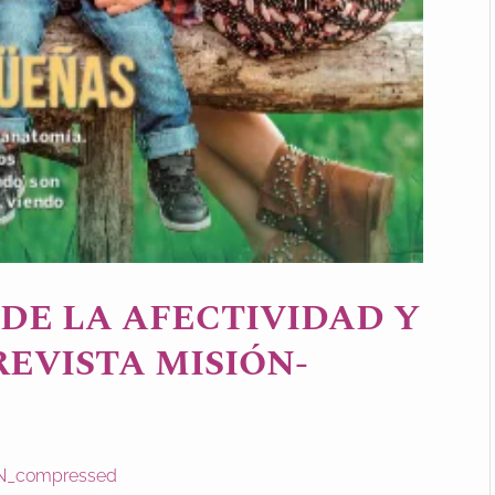
DE LA AFECTIVIDAD Y
REVISTA MISIÓN-
N_compressed