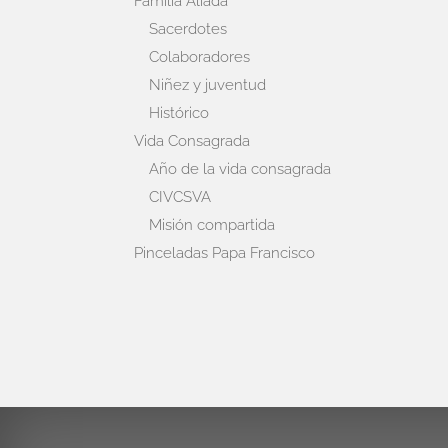
Familia Aliada
Sacerdotes
Colaboradores
Niñez y juventud
Histórico
Vida Consagrada
Año de la vida consagrada
CIVCSVA
Misión compartida
Pinceladas Papa Francisco