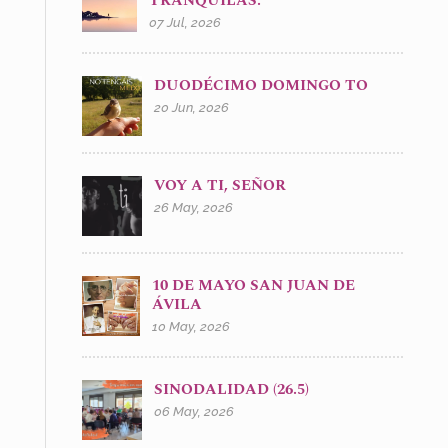
TRANQUILAS.
07 Jul, 2026
DUODÉCIMO DOMINGO TO
20 Jun, 2026
VOY A TI, SEÑOR
26 May, 2026
10 DE MAYO SAN JUAN DE
ÁVILA
10 May, 2026
SINODALIDAD (26.5)
06 May, 2026