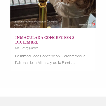
INMACULADA CONCEPCIÓN 8
DICIEMBRE
Dic 8, 2025
|
María
La Inmaculada Concepción Celebramos la
Patrona de la Alianza y de la Familia...