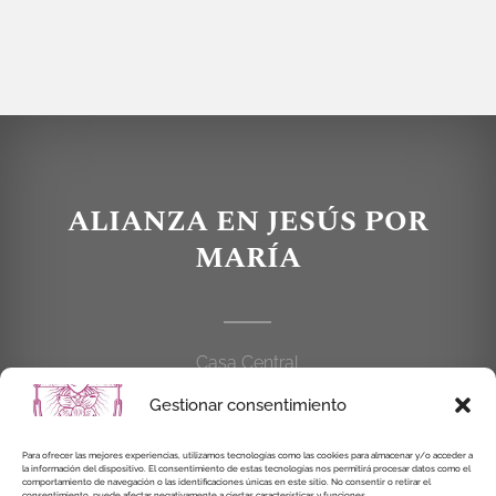
ALIANZA EN JESÚS POR
MARÍA
Casa Central
C/Cardenal Cisneros, 55
Gestionar consentimiento
28010 MADRID
Para ofrecer las mejores experiencias, utilizamos tecnologías como las cookies para almacenar y/o acceder a
la información del dispositivo. El consentimiento de estas tecnologías nos permitirá procesar datos como el
914 462 114
comportamiento de navegación o las identificaciones únicas en este sitio. No consentir o retirar el
consentimiento, puede afectar negativamente a ciertas características y funciones.