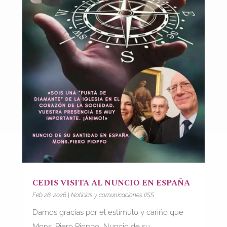
CEDIS VISITA AL NUNCIO EN ESPAÑA
Feb 26, 2026
|
Noticias y comunicaciones IISS
Damos gracias por el estímulo y cariño que
Mons. Piero Pioppo, Nuncio de su...