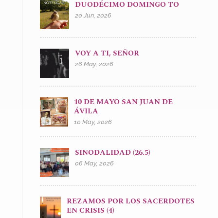
DUODÉCIMO DOMINGO TO
20 Jun, 2026
VOY A TI, SEÑOR
26 May, 2026
10 DE MAYO SAN JUAN DE
ÁVILA
10 May, 2026
SINODALIDAD (26.5)
06 May, 2026
REZAMOS POR LOS SACERDOTES
EN CRISIS (4)