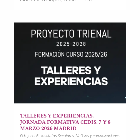
TALLERES Y EXPERIENCIAS.
JORNADA FORMATIVA CEDIS. 7 Y 8
MARZO 2026 MADRID
Feb 7, 2026
|
Institutos Seculares
,
Noticias y comunicaciones