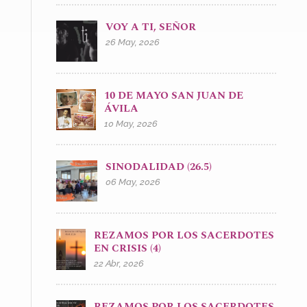
VOY A TI, SEÑOR
26 May, 2026
10 DE MAYO SAN JUAN DE
ÁVILA
10 May, 2026
SINODALIDAD (26.5)
06 May, 2026
REZAMOS POR LOS SACERDOTES
EN CRISIS (4)
22 Abr, 2026
REZAMOS POR LOS SACERDOTES