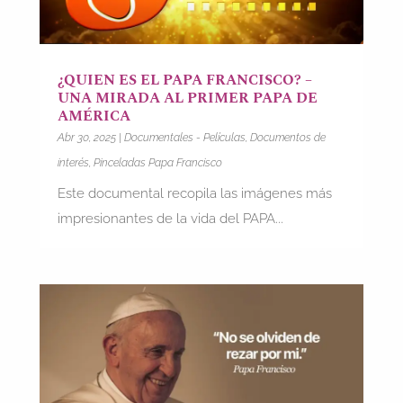
¿QUIEN ES EL PAPA FRANCISCO? –
UNA MIRADA AL PRIMER PAPA DE
AMÉRICA
Abr 30, 2025
|
Documentales - Películas
,
Documentos de
interés
,
Pinceladas Papa Francisco
Este documental recopila las imágenes más
impresionantes de la vida del PAPA...