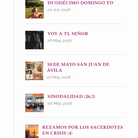
DUODÉCIMO DOMINGO TO
20 Jun, 2026
VOY A TI, SEÑOR
26 May, 2026
10 DE MAYO SAN JUAN DE
ÁVILA
10 May, 2026
SINODALIDAD (26.5)
06 May, 2026
REZAMOS POR LOS SACERDOTES
EN CRISIS (4)