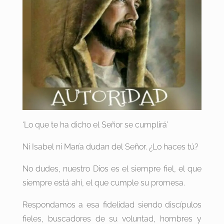
‘Lo que te ha dicho el Señor se cumplirá’
Ni Isabel ni María dudan del Señor. ¿Lo haces tú?
No dudes, nuestro Dios es el siempre fiel, el que
siempre está ahí, el que cumple su promesa.
Respondamos a esa fidelidad siendo discípulos
fieles, buscadores de su voluntad, hombres y