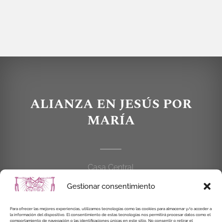
ALIANZA EN JESÚS POR
MARÍA
Casa Central
C/Cardenal Cisneros, 55
Gestionar consentimiento
28010 MADRID
Para ofrecer las mejores experiencias, utilizamos tecnologías como las cookies para almacenar y/o acceder a
la información del dispositivo. El consentimiento de estas tecnologías nos permitirá procesar datos como el
914 462 114
comportamiento de navegación o las identificaciones únicas en este sitio. No consentir o retirar el