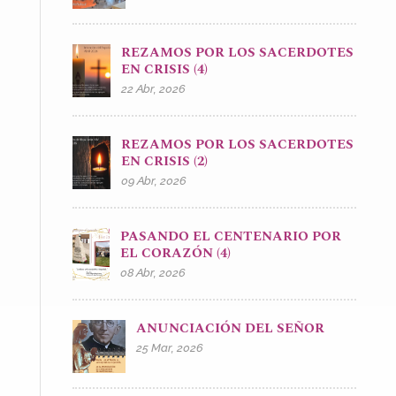
REZAMOS POR LOS SACERDOTES
EN CRISIS (4)
22 Abr, 2026
REZAMOS POR LOS SACERDOTES
EN CRISIS (2)
09 Abr, 2026
PASANDO EL CENTENARIO POR
EL CORAZÓN (4)
08 Abr, 2026
ANUNCIACIÓN DEL SEÑOR
25 Mar, 2026