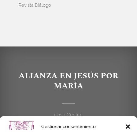
Revista Diálogo
ALIANZA EN JESÚS POR
MARÍA
Casa Central
C/Cardenal Cisneros, 55
Gestionar consentimiento
28010 MADRID