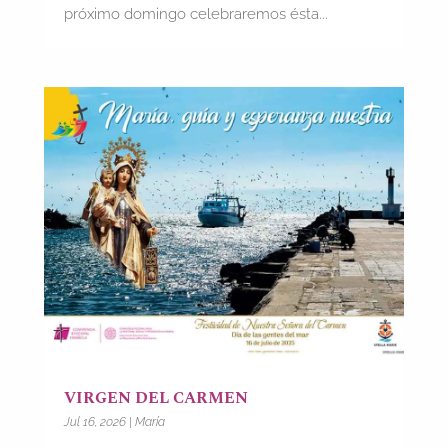
próximo domingo celebraremos ésta...
VIRGEN DEL CARMEN
Jul 16, 2026
|
María