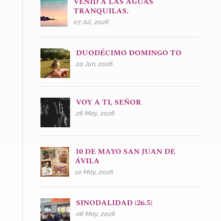
VENID A LAS AGUAS
TRANQUILAS.
07 Jul, 2026
DUODÉCIMO DOMINGO TO
20 Jun, 2026
VOY A TI, SEÑOR
26 May, 2026
10 DE MAYO SAN JUAN DE
ÁVILA
10 May, 2026
SINODALIDAD (26.5)
06 May, 2026