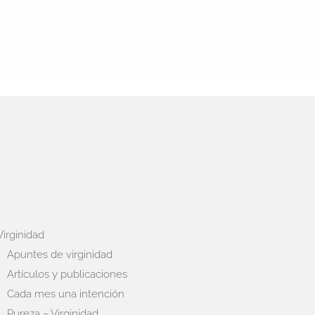
Virginidad
Apuntes de virginidad
Artículos y publicaciones
Cada mes una intención
Pureza – Virginidad