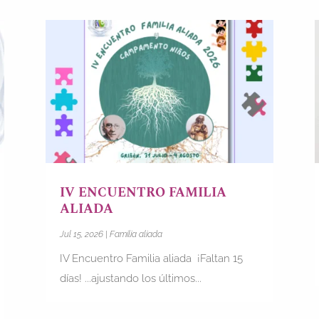
IV ENCUENTRO FAMILIA
ALIADA
Jul 15, 2026
|
Familia aliada
IV Encuentro Familia aliada ¡Faltan 15
días! ...ajustando los últimos...