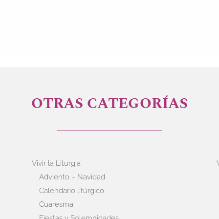
OTRAS CATEGORÍAS
Vivir la Liturgia
Adviento – Navidad
Calendario litúrgico
Cuaresma
Fiestas y Solemnidades