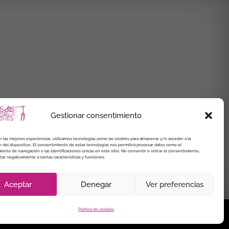
Gestionar consentimiento
r las mejores experiencias, utilizamos tecnologías como las cookies para almacenar y/o acceder a la
 del dispositivo. El consentimiento de estas tecnologías nos permitirá procesar datos como el
nto de navegación o las identificaciones únicas en este sitio. No consentir o retirar el consentimiento,
ar negativamente a ciertas características y funciones.
Aceptar
Denegar
Ver preferencias
Política de cookies
de Cookies
Política de cookies (UE)