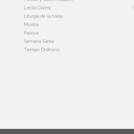
Lectio Divina
Liturgia de la horas
Música
Pascua
Semana Santa
Tiempo Ordinario