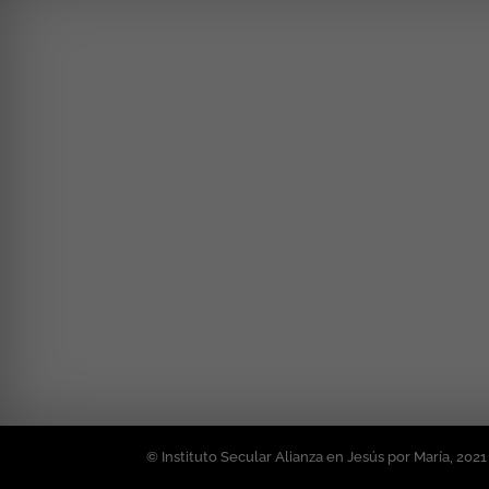
© Instituto Secular Alianza en Jesús por María, 2021