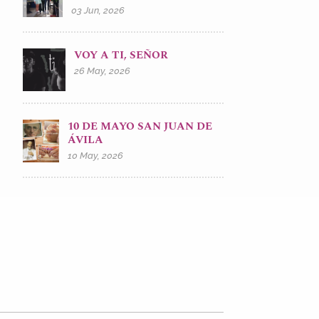
03 Jun, 2026
VOY A TI, SEÑOR
26 May, 2026
10 DE MAYO SAN JUAN DE
ÁVILA
10 May, 2026