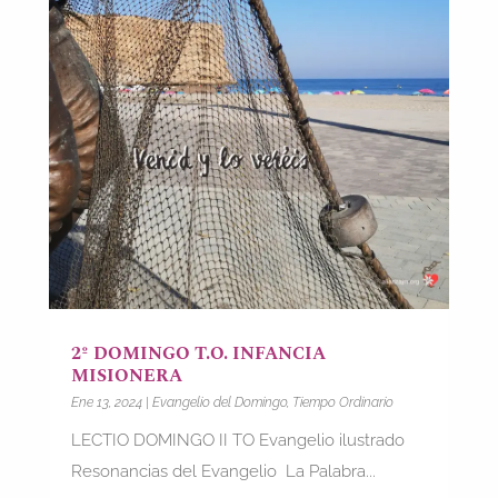
2º DOMINGO T.O. INFANCIA
MISIONERA
Ene 13, 2024
|
Evangelio del Domingo
,
Tiempo Ordinario
LECTIO DOMINGO II TO Evangelio ilustrado
Resonancias del Evangelio La Palabra...