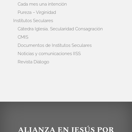
Cada mes una intención
Pureza – Virginidad
Institutos Seculares
Cátedra Iglesia, Secularidad Consagración
CMIS
Documentos de Institutos Seculares
Noticias y comunicaciones IISS
Revista Diálogo
ALIANZA EN JESÚS POR