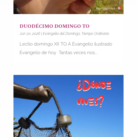
DUODÉCIMO DOMINGO TO
Jun 20, 2026
|
Evangelio del Domingo
,
Tiempo Ordinario
Lectio domingo XII TO A Evangelio ilustrado
Evangelio de hoy Tantas veces nos...