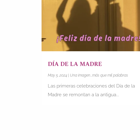
DÍA DE LA MADRE
May 5, 2024
|
Una imagen...más que mil palabras
Las primeras celebraciones del Día de la
Madre se remontan a la antigua...