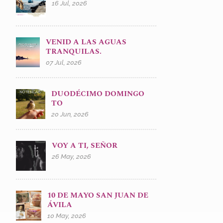
16 Jul, 2026
VENID A LAS AGUAS
TRANQUILAS.
07 Jul, 2026
DUODÉCIMO DOMINGO
TO
20 Jun, 2026
VOY A TI, SEÑOR
26 May, 2026
10 DE MAYO SAN JUAN DE
ÁVILA
10 May, 2026