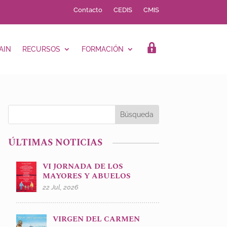
Contacto
CEDIS
CMIS
AIN
RECURSOS
FORMACIÓN
LOGIN
ÚLTIMAS NOTICIAS
VI JORNADA DE LOS
MAYORES Y ABUELOS
22 Jul, 2026
VIRGEN DEL CARMEN