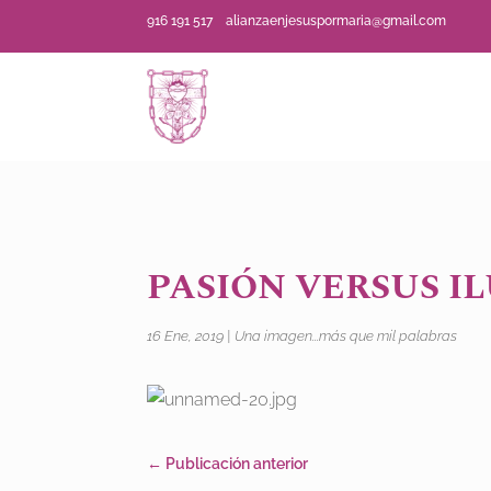
916 191 517
alianzaenjesuspormaria@gmail.com
PASIÓN VERSUS I
16 Ene, 2019
|
Una imagen...más que mil palabras
←
Publicación anterior