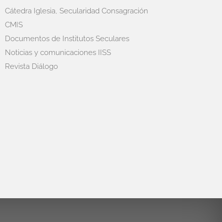
Cátedra Iglesia, Secularidad Consagración
CMIS
Documentos de Institutos Seculares
Noticias y comunicaciones IISS
Revista Diálogo