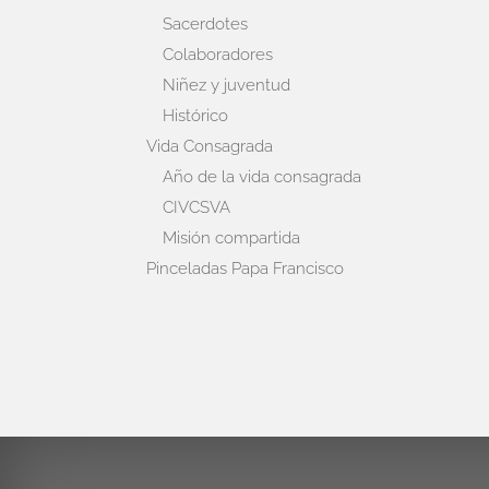
Sacerdotes
Colaboradores
Niñez y juventud
Histórico
Vida Consagrada
Año de la vida consagrada
CIVCSVA
Misión compartida
Pinceladas Papa Francisco