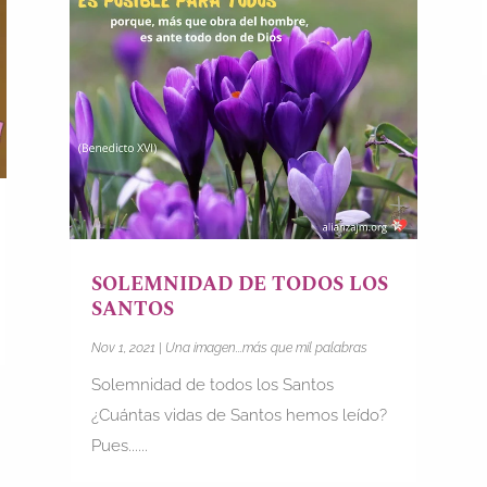
SOLEMNIDAD DE TODOS LOS
SANTOS
Nov 1, 2021
|
Una imagen...más que mil palabras
Solemnidad de todos los Santos
¿Cuántas vidas de Santos hemos leído?
Pues......