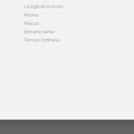
Liturgia de la horas
Música
Pascua
Semana Santa
Tiempo Ordinario