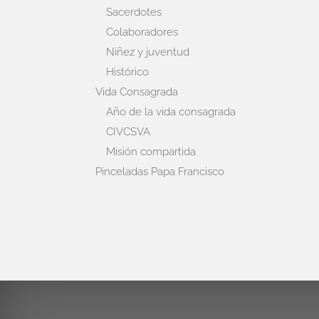
Sacerdotes
Colaboradores
Niñez y juventud
Histórico
Vida Consagrada
Año de la vida consagrada
CIVCSVA
Misión compartida
Pinceladas Papa Francisco