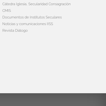
Cátedra Iglesia, Secularidad Consagración
CMIS
Documentos de Institutos Seculares
Noticias y comunicaciones IISS
Revista Diálogo