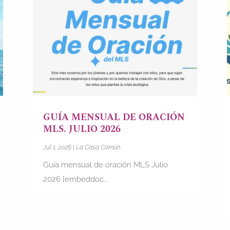
GUÍA MENSUAL DE ORACIÓN
MLS. JULIO 2026
Jul 1, 2026
|
La Casa Común
Guía mensual de oración MLS Julio
2026 [embeddoc...