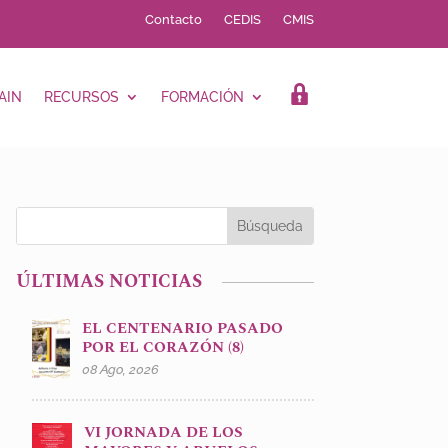
Contacto
CEDIS
CMIS
AIN
RECURSOS
FORMACIÓN
LOGIN
ÚLTIMAS NOTICIAS
EL CENTENARIO PASADO
POR EL CORAZÓN (8)
08 Ago, 2026
VI JORNADA DE LOS