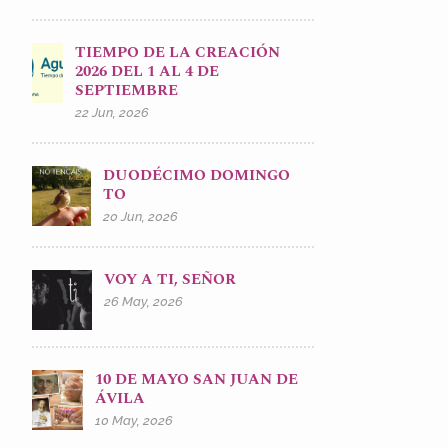
TIEMPO DE LA CREACIÓN
2026 DEL 1 AL 4 DE
SEPTIEMBRE
22 Jun, 2026
DUODÉCIMO DOMINGO
TO
20 Jun, 2026
VOY A TI, SEÑOR
26 May, 2026
10 DE MAYO SAN JUAN DE
ÁVILA
10 May, 2026