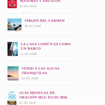
MAYORES Y ABUELOS
22 Jul, 2026
VIRGEN DEL CARMEN
16 Jul, 2026
LA CASA COMÚN ES COMO
UN BARCO
11 Jul, 2026
VENID A LAS AGUAS
TRANQUILAS.
07 Jul, 2026
GUÍA MENSUAL DE
ORACIÓN MLS. JULIO 2026
01 Jul, 2026