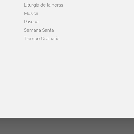
Liturgia de la horas
Música
Pascua
Semana Santa
Tiempo Ordinario