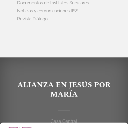
Documentos de Institutos Seculares
Noticias y comunicaciones IISS
Revista Diálogo
ALIANZA EN JESÚS POR
MARÍA
Casa Central