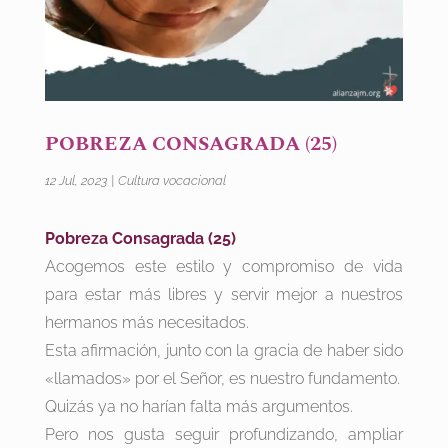
POBREZA CONSAGRADA (25)
12 Jul, 2023
|
Cultura vocacional
Pobreza Consagrada (25)
Acogemos este estilo y compromiso de vida
para estar más libres y servir mejor a nuestros
hermanos más necesitados.
Esta afirmación, junto con la gracia de haber sido
«llamados» por el Señor, es nuestro fundamento.
Quizás ya no harían falta más argumentos.
Pero nos gusta seguir profundizando, ampliar