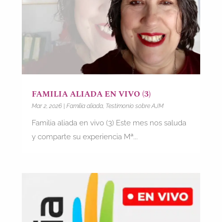
FAMILIA ALIADA EN VIVO (3)
Mar 2, 2026
|
Familia aliada
,
Testimonio sobre AJM
Familia aliada en vivo (3) Este mes nos saluda
y comparte su experiencia Mª...