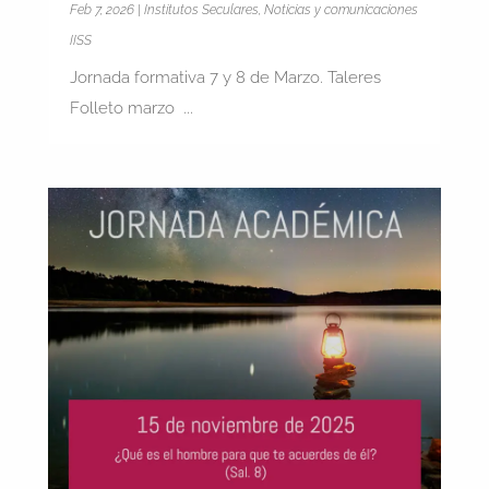
Feb 7, 2026
|
Institutos Seculares
,
Noticias y comunicaciones
IISS
Jornada formativa 7 y 8 de Marzo. Taleres
Folleto marzo ...