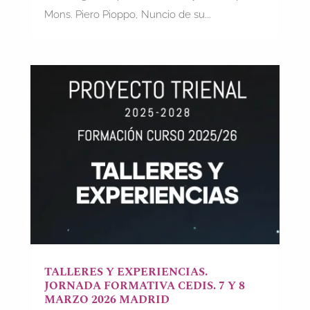
Mons. Piero Pioppo, Nuncio de su...
TALLERES Y EXPERIENCIAS.
JORNADA FORMATIVA CEDIS. 7 Y 8
MARZO 2026 MADRID