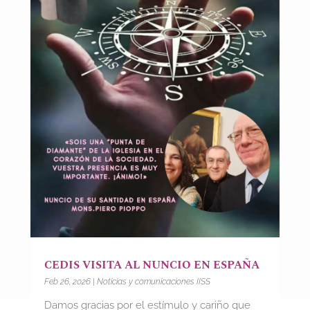
CEDIS VISITA AL NUNCIO EN ESPAÑA
Feb 26, 2026
|
Noticias y comunicaciones IISS
Damos gracias por el estímulo y cariño que