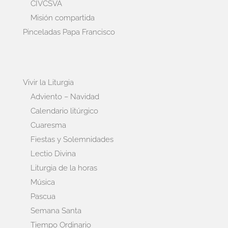
CIVCSVA
Misión compartida
Pinceladas Papa Francisco
Vivir la Liturgia
Adviento – Navidad
Calendario litúrgico
Cuaresma
Fiestas y Solemnidades
Lectio Divina
Liturgia de la horas
Música
Pascua
Semana Santa
Tiempo Ordinario