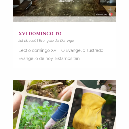
XVI DOMINGO TO
Jul 18, 2026
|
Evangelio del Domingo
Lectio domingo XVI TO Evangelio ilustrado
Evangelio de hoy Estamos tan...