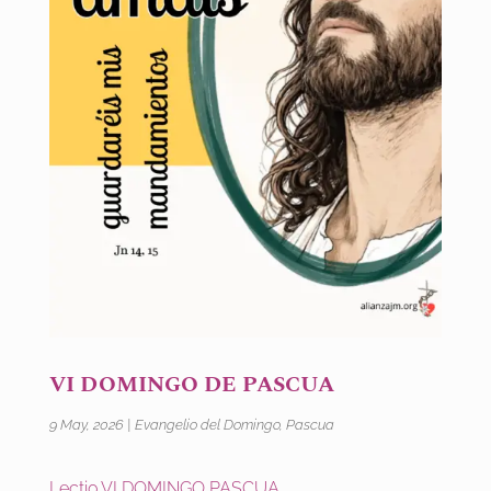
VI DOMINGO DE PASCUA
9 May, 2026
|
Evangelio del Domingo
,
Pascua
Lectio VI DOMINGO PASCUA