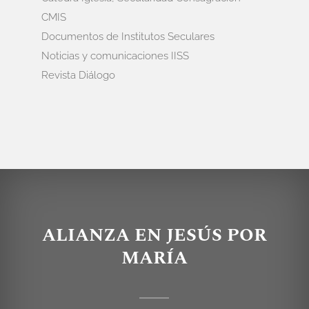
CMIS
Documentos de Institutos Seculares
Noticias y comunicaciones IISS
Revista Diálogo
ALIANZA EN JESÚS POR
MARÍA