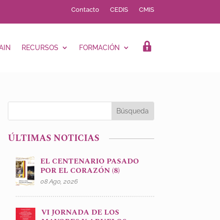
Contacto
CEDIS
CMIS
AIN
RECURSOS
FORMACIÓN
LOGIN
ÚLTIMAS NOTICIAS
EL CENTENARIO PASADO
POR EL CORAZÓN (8)
08 Ago, 2026
VI JORNADA DE LOS