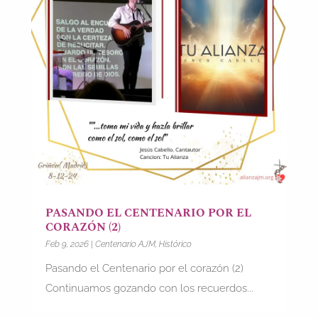
PASANDO EL CENTENARIO POR EL
CORAZÓN (2)
Feb 9, 2026
|
Centenario AJM
,
Histórico
Pasando el Centenario por el corazón (2)
Continuamos gozando con los recuerdos...