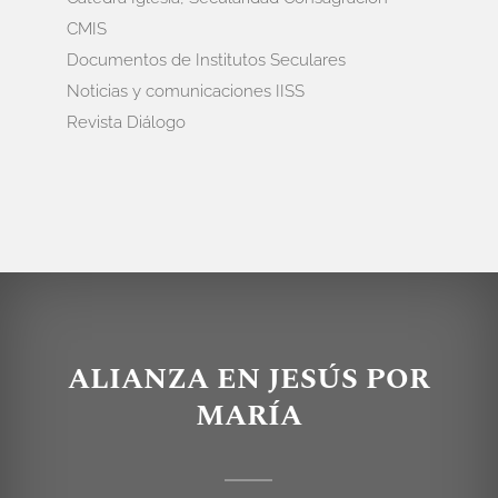
CMIS
Documentos de Institutos Seculares
Noticias y comunicaciones IISS
Revista Diálogo
ALIANZA EN JESÚS POR
MARÍA