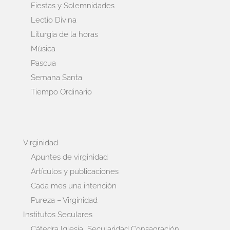
Fiestas y Solemnidades
Lectio Divina
Liturgia de la horas
Música
Pascua
Semana Santa
Tiempo Ordinario
Virginidad
Apuntes de virginidad
Artículos y publicaciones
Cada mes una intención
Pureza – Virginidad
Institutos Seculares
Cátedra Iglesia, Secularidad Consagración