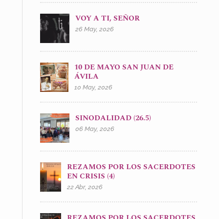
VOY A TI, SEÑOR
26 May, 2026
10 DE MAYO SAN JUAN DE
ÁVILA
10 May, 2026
SINODALIDAD (26.5)
06 May, 2026
REZAMOS POR LOS SACERDOTES
EN CRISIS (4)
22 Abr, 2026
REZAMOS POR LOS SACERDOTES