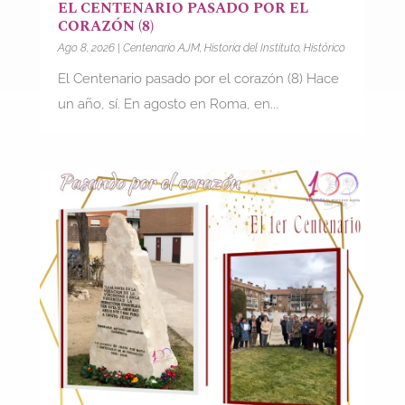
EL CENTENARIO PASADO POR EL
CORAZÓN (8)
Ago 8, 2026
|
Centenario AJM
,
Historia del Instituto
,
Histórico
El Centenario pasado por el corazón (8) Hace
un año, sí. En agosto en Roma, en...