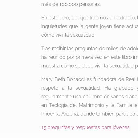
más de 100.000 personas.
En este libro, del que traemos un extracto,
inquietudes que la gente joven tiene act
cómo vivir la sexualidad.
Tras recibir las preguntas de miles de ado
ha reunido por primera vez en este libro i
muestra cómo se debe vivir la sexualidad p
Mary Beth Bonacci es fundadora de Real L
respeto a la sexualidad. Ha grabado y
regularmente una columna en varios diarios
en Teología del Matrimonio y la Familia e
Phoenix, Arizona, donde también participa
15 preguntas y respuestas para jóvenes