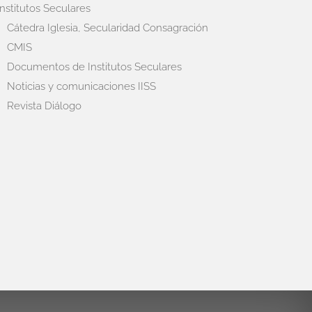
Institutos Seculares
Cátedra Iglesia, Secularidad Consagración
CMIS
Documentos de Institutos Seculares
Noticias y comunicaciones IISS
Revista Diálogo