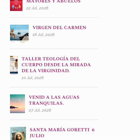
MAYORES Y ABUELOS
22 Jul, 2026
VIRGEN DEL CARMEN
16 Jul, 2026
TALLER TEOLOGÍA DEL
CUERPO DESDE LA MIRADA
DE LA VIRGINIDAD.
10 Jul, 2026
VENID A LAS AGUAS
TRANQUILAS.
07 Jul, 2026
SANTA MARÍA GORETTI 6
JULIO