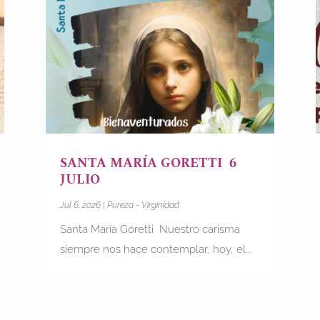
SANTA MARÍA GORETTI 6
JULIO
Jul 6, 2026
|
Pureza - Virginidad
Santa María Goretti Nuestro carisma
siempre nos hace contemplar, hoy, el...