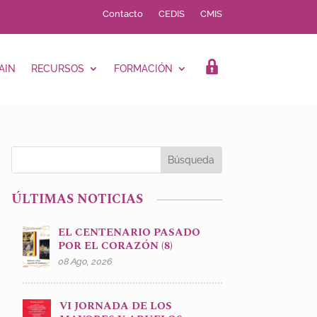
Contacto
CEDIS
CMIS
AIN
RECURSOS
FORMACIÓN
LOGIN
ÚLTIMAS NOTICIAS
EL CENTENARIO PASADO
POR EL CORAZÓN (8)
08 Ago, 2026
VI JORNADA DE LOS