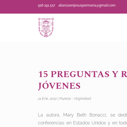
916 191 517
alianzaenjesuspormaria@gmail.com
15 PREGUNTAS Y 
JÓVENES
21 Ene, 2011
|
Pureza - Virginidad
La autora, Mary Beth Bonacci, se de
conferencias en Estados Unidos y en tod