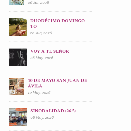
06 Jul, 2026
DUODÉCIMO DOMINGO
TO
20 Jun, 2026
VOY A TI, SEÑOR
26 May, 2026
10 DE MAYO SAN JUAN DE
ÁVILA
10 May, 2026
SINODALIDAD (26.5)
06 May, 2026