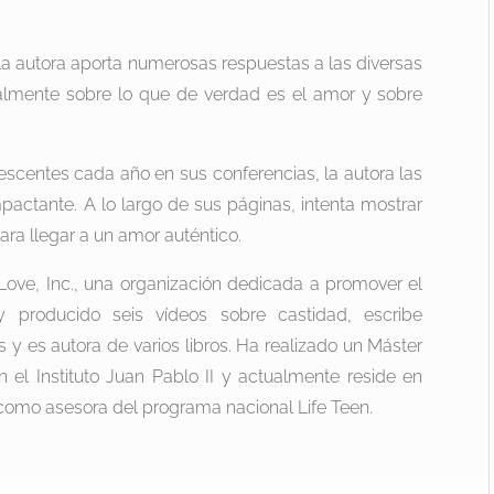
 la autora aporta numerosas respuestas a las diversas
ualmente sobre lo que de verdad es el amor y sobre
lescentes cada año en sus conferencias, la autora las
mpactante. A lo largo de sus páginas, intenta mostrar
ara llegar a un amor auténtico.
ove, Inc., una organización dedicada a promover el
 producido seis vídeos sobre castidad, escribe
 y es autora de varios libros. Ha realizado un Máster
n el Instituto Juan Pablo II y actualmente reside en
 como asesora del programa nacional Life Teen.