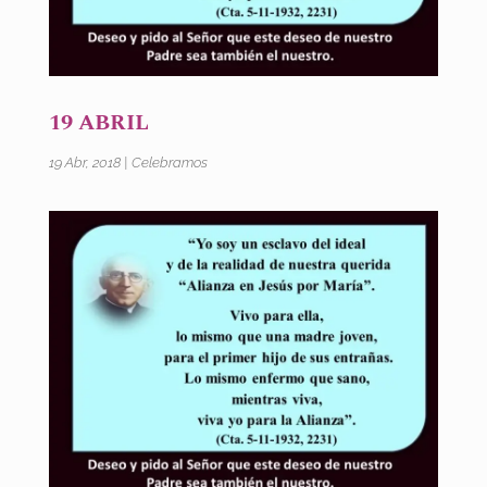
19 ABRIL
19 Abr, 2018
|
Celebramos