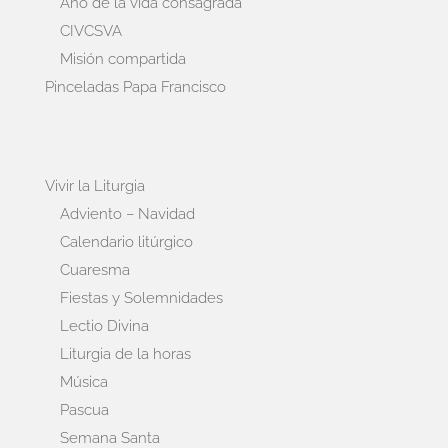
Año de la vida consagrada
CIVCSVA
Misión compartida
Pinceladas Papa Francisco
Vivir la Liturgia
Adviento – Navidad
Calendario litúrgico
Cuaresma
Fiestas y Solemnidades
Lectio Divina
Liturgia de la horas
Música
Pascua
Semana Santa