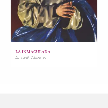
LA INMACULADA
Dic 3, 2016
|
Celebramos