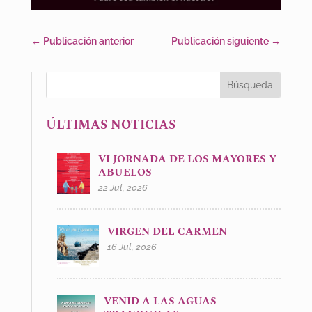
←
Publicación anterior
Publicación siguiente
→
ÚLTIMAS NOTICIAS
VI JORNADA DE LOS MAYORES Y
ABUELOS
22 Jul, 2026
VIRGEN DEL CARMEN
16 Jul, 2026
VENID A LAS AGUAS