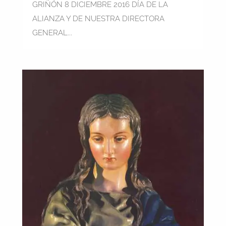
GRIÑÓN 8 DICIEMBRE 2016 DÍA DE LA
ALIANZA Y DE NUESTRA DIRECTORA
GENERAL...