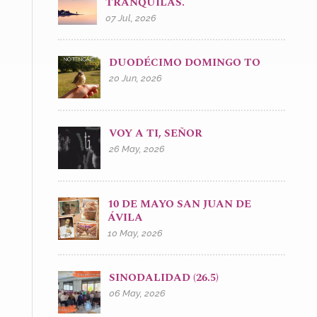
TRANQUILAS.
07 Jul, 2026
DUODÉCIMO DOMINGO TO
20 Jun, 2026
VOY A TI, SEÑOR
26 May, 2026
10 DE MAYO SAN JUAN DE
ÁVILA
10 May, 2026
SINODALIDAD (26.5)
06 May, 2026