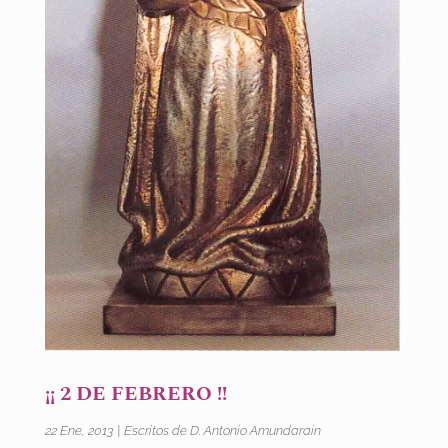
¡¡ 2 DE FEBRERO !!
22 Ene, 2013
|
Escritos de D. Antonio Amundarain