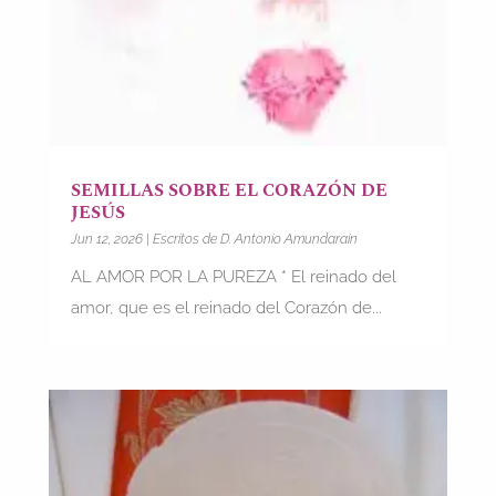
SEMILLAS SOBRE EL CORAZÓN DE
JESÚS
Jun 12, 2026
|
Escritos de D. Antonio Amundarain
AL AMOR POR LA PUREZA * El reinado del
amor, que es el reinado del Corazón de...