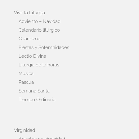
Vivir la Liturgia
Adviento – Navidad
Calendario litúrgico
Cuaresma
Fiestas y Solemnidades
Lectio Divina
Liturgia de la horas
Música
Pascua
Semana Santa
Tiempo Ordinario
Virginidad
Apuntes de virginidad