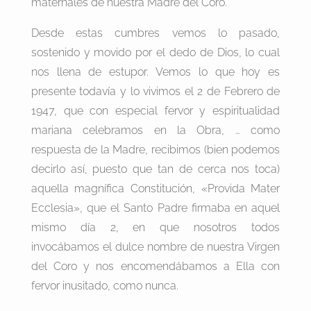
maternales de nuestra Madre del Coro.
Desde estas cumbres vemos lo pasado,
sostenido y movido por el dedo de Dios, lo cual
nos llena de estupor. Vemos lo que hoy es
presente todavía y lo vivimos el 2 de Febrero de
1947, que con especial fervor y espiritualidad
mariana celebramos en la Obra, … como
respuesta de la Madre, recibimos (bien podemos
decirlo así, puesto que tan de cerca nos toca)
aquella magnífica Constitución, «Provida Mater
Ecclesia», que el Santo Padre firmaba en aquel
mismo día 2, en que nosotros todos
invocábamos el dulce nombre de nuestra Virgen
del Coro y nos encomendábamos a Ella con
fervor inusitado, como nunca.