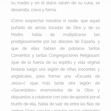
su madre y en el dulce vaivén de su cuna, se
desarrolla, crece y forma.
¡Cómo sospechar nosotros ni nadie, que aquel
puñado de almas tocadas de Dios y de su
Madre, había de multiplicarse tan
prodigiosamente por las diócesis de España, y
que de ellas habían de poblarse tantos
Conventos y tantas Congregaciones Religiosas!;
¡que de la fuerza de su espíritu y vida virginal
brotaría luego una legión de niñas inocentes y
angelicales, para formar una «Escuela de
Jesús»!; ¡que más tarde otra legión de
«Sacerdotes» enamorados de la Obra y
dispuestos a colaborar con celo de apóstol por el
triunfo de ella, había de salir de entre las filas de
ambos Clero, secular y regular, en tan admirable