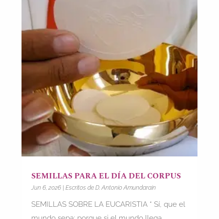
SEMILLAS PARA EL DÍA DEL CORPUS
Jun 6, 2026
|
Escritos de D. Antonio Amundarain
SEMILLAS SOBRE LA EUCARISTIA * Sí, que el
mundo sepa; porque si el mundo llega...