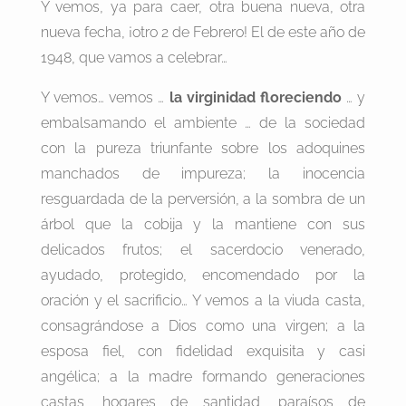
Y vemos, ya para caer, otra buena nueva, otra
nueva fecha, ¡otro 2 de Febrero! El de este año de
1948, que vamos a celebrar…
Y vemos… vemos …
la virginidad floreciendo
… y
embalsamando el ambiente … de la sociedad
con la pureza triunfante sobre los adoquines
manchados de impureza; la inocencia
resguardada de la perversión, a la sombra de un
árbol que la cobija y la mantiene con sus
delicados frutos; el sacerdocio venerado,
ayudado, protegido, encomendado por la
oración y el sacrificio… Y vemos a la viuda casta,
consagrándose a Dios como una virgen; a la
esposa fiel, con fidelidad exquisita y casi
angélica; a la madre formando generaciones
castas, hogares de santidad, paraísos de