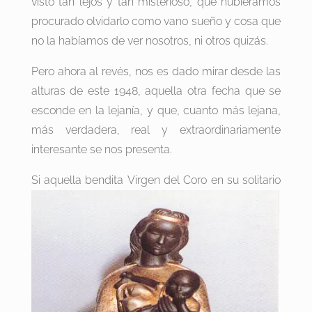
visto tan lejos y tan misterioso, que hubiéramos
procurado olvidarlo como vano sueño y cosa que
no la habíamos de ver nosotros, ni otros quizás.
Pero ahora al revés, nos es dado mirar desde las
alturas de este 1948, aquella otra fecha que se
esconde en la lejanía, y que, cuanto más lejana,
más verdadera, real y extraordinariamente
interesante se nos presenta.
Si aquella bendita
Virgen del Coro en su solitario