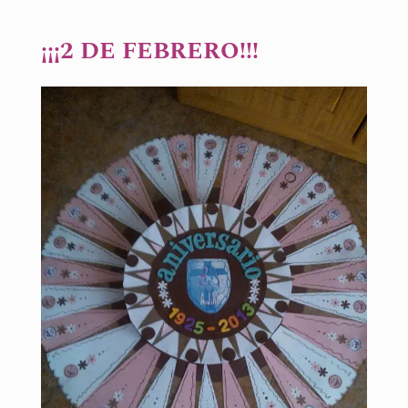
¡¡¡2 DE FEBRERO!!!