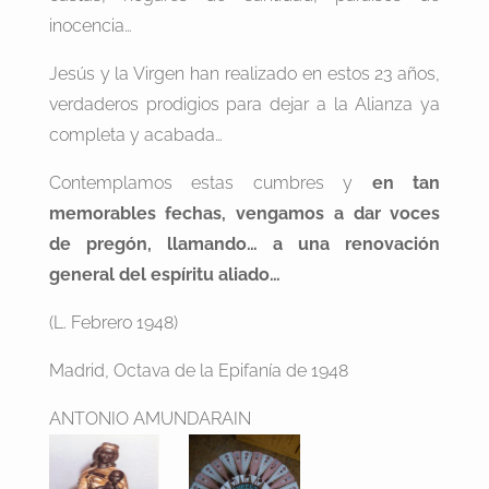
inocencia…
Jesús y la Virgen han realizado en estos 23 años,
verdaderos prodigios para dejar a la Alianza ya
completa y acabada…
Contemplamos estas cumbres y
en tan
memorables fechas, vengamos a dar voces
de pregón, llamando… a una renovación
general del espíritu aliado…
(L. Febrero 1948)
Madrid, Octava de la Epifanía de 1948
ANTONIO AMUNDARAIN