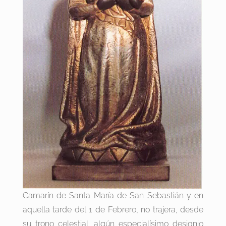
Camarín de Santa María de San Sebastián y en
aquella tarde del 1 de Febrero, no trajera, desde
su trono celestial, algún especialísimo designio