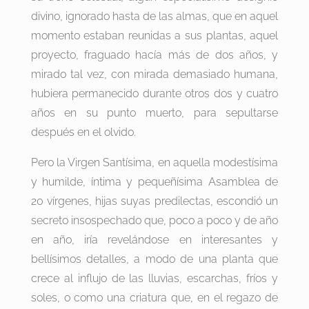
divino, ignorado hasta de las almas, que en aquel
momento estaban reunidas a sus plantas, aquel
proyecto, fraguado hacía más de dos años, y
mirado tal vez, con mirada demasiado humana,
hubiera permanecido durante otros dos y cuatro
años en su punto muerto, para sepultarse
después en el olvido.
Pero la Virgen Santísima, en aquella modestísima
y humilde, íntima y pequeñísima Asamblea de
20 vírgenes, hijas suyas predilectas, escondió un
secreto insospechado que, poco a poco y de año
en año, iría revelándose en interesantes y
bellísimos detalles, a modo de una planta que
crece al influjo de las lluvias, escarchas, fríos y
soles, o como una criatura que, en el regazo de