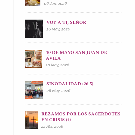
06 Jun, 2026
VOY A TI, SEÑOR
26 May, 2026
10 DE MAYO SAN JUAN DE
ÁVILA
10 May, 2026
SINODALIDAD (26.5)
06 May, 2026
REZAMOS POR LOS SACERDOTES
EN CRISIS (4)
22 Abr, 2026