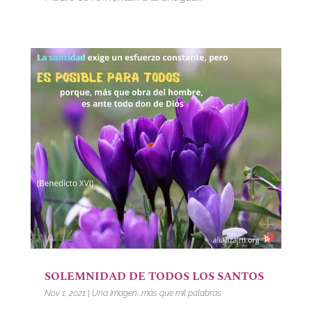
SOLEMNIDAD DE TODOS LOS SANTOS
Nov 1, 2021
|
Una imagen...más que mil palabras