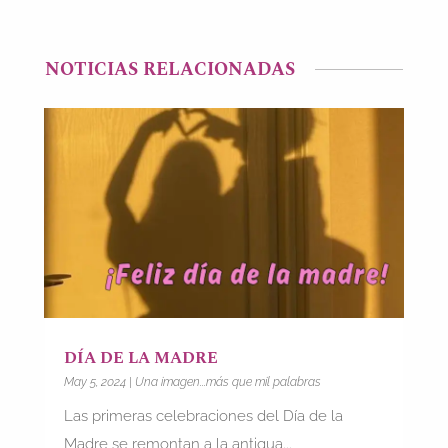
NOTICIAS RELACIONADAS
DÍA DE LA MADRE
May 5, 2024
|
Una imagen...más que mil palabras
Las primeras celebraciones del Día de la
Madre se remontan a la antigua...