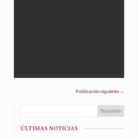
Publicación siguiente
→
ÚLTIMAS NOTICIAS