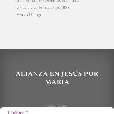
Documentos de Institutos Seculares
Noticias y comunicaciones IISS
Revista Diálogo
ALIANZA EN JESÚS POR
MARÍA
Casa Central
C/Cardenal Cisneros, 55