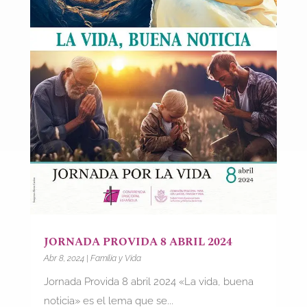
JORNADA PROVIDA 8 ABRIL 2024
Abr 8, 2024
|
Familia y Vida
Jornada Provida 8 abril 2024 «La vida, buena
noticia» es el lema que se...