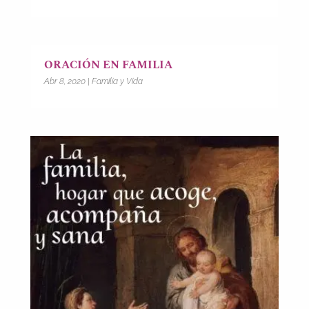
ORACIÓN EN FAMILIA
Abr 8, 2020
|
Familia y Vida