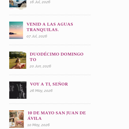
16 Jul, 2026
VENID A LAS AGUAS
TRANQUILAS.
07 Jul, 2026
DUODÉCIMO DOMINGO
TO
20 Jun, 2026
VOY A TI, SEÑOR
26 May, 2026
10 DE MAYO SAN JUAN DE
ÁVILA
10 May, 2026