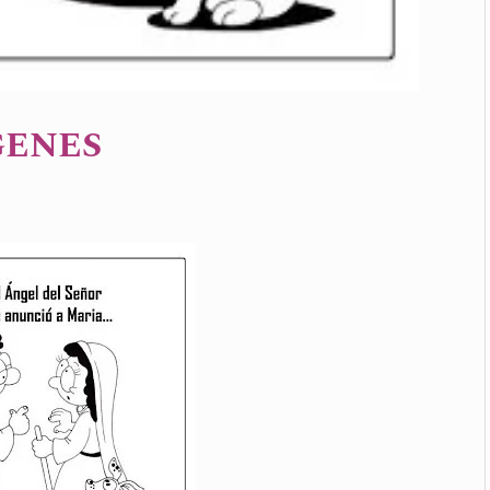
GENES