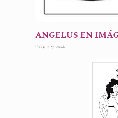
ANGELUS EN IMÁ
18 Sep, 2013
|
María