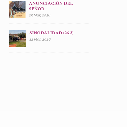
ANUNCIACIÓN DEL
SEÑOR
25 Mar, 2026
SINODALIDAD (26.3)
12 Mar, 2026