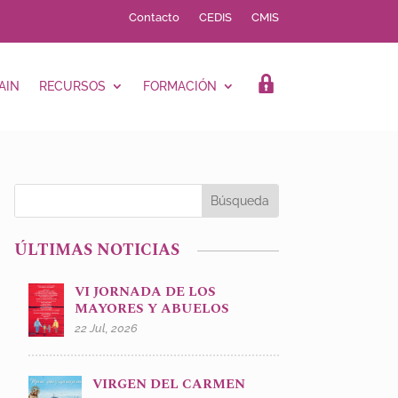
Contacto
CEDIS
CMIS
AIN
RECURSOS
FORMACIÓN
LOGIN
ÚLTIMAS NOTICIAS
VI JORNADA DE LOS
MAYORES Y ABUELOS
22 Jul, 2026
VIRGEN DEL CARMEN