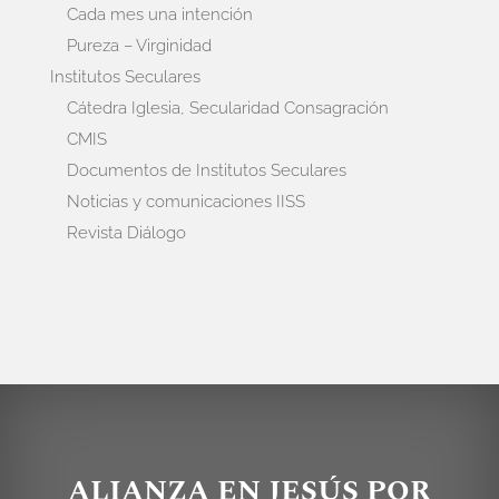
Cada mes una intención
Pureza – Virginidad
Institutos Seculares
Cátedra Iglesia, Secularidad Consagración
CMIS
Documentos de Institutos Seculares
Noticias y comunicaciones IISS
Revista Diálogo
ALIANZA EN JESÚS POR