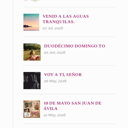
VENID A LAS AGUAS
TRANQUILAS.
07 Jul, 2026
DUODÉCIMO DOMINGO TO
20 Jun, 2026
VOY A TI, SEÑOR
26 May, 2026
10 DE MAYO SAN JUAN DE
ÁVILA
10 May, 2026