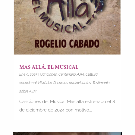
MAS ALLÁ. EL MUSICAL
Ene 9, 2025
|
Canciones
,
Centenario AJM
,
Cultura
vocacional
,
Histórico
,
Recursos audiovisuales
,
Testimonio
sobre AJM
Canciones del Musical Más allá estrenado el 8
de diciembre de 2024 con motivo...