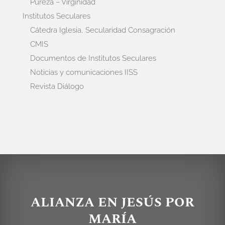
Pureza – Virginidad
Institutos Seculares
Cátedra Iglesia, Secularidad Consagración
CMIS
Documentos de Institutos Seculares
Noticias y comunicaciones IISS
Revista Diálogo
ALIANZA EN JESÚS POR
MARÍA