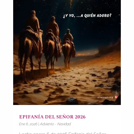
EPIFANÍA DEL SEÑOR 2026
Ene 6, 2026
|
Adviento - Navidad