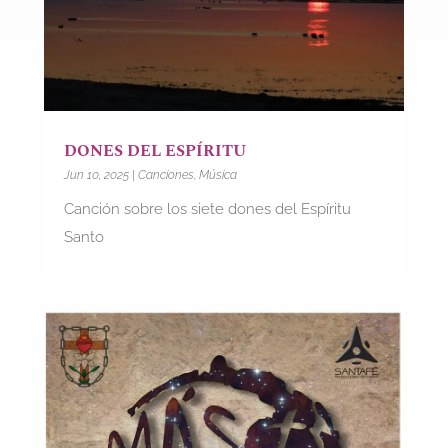
DONES DEL ESPÍRITU
Jun 10, 2025
|
Canciones
,
Música
Canción sobre los siete dones del Espíritu
Santo