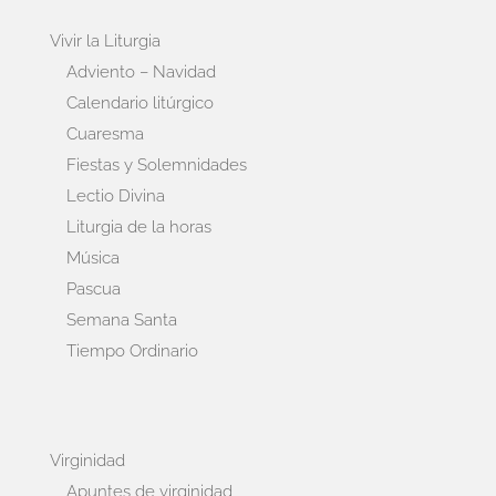
Vivir la Liturgia
Adviento – Navidad
Calendario litúrgico
Cuaresma
Fiestas y Solemnidades
Lectio Divina
Liturgia de la horas
Música
Pascua
Semana Santa
Tiempo Ordinario
Virginidad
Apuntes de virginidad