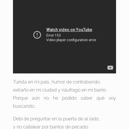
Turista en mi país, humor de contrabando,
extraño en mi ciudad y náufrago en mi barrio.
Porque aún no he podido saber qué voy
buscando…
Debí de preguntar en la puerta de al lado,
y no callejear por barrios de pecado.