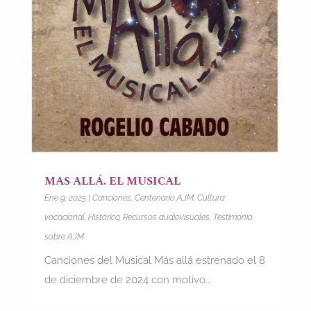
MAS ALLÁ. EL MUSICAL
Ene 9, 2025
|
Canciones
,
Centenario AJM
,
Cultura
vocacional
,
Histórico
,
Recursos audiovisuales
,
Testimonio
sobre AJM
Canciones del Musical Más allá estrenado el 8
de diciembre de 2024 con motivo...