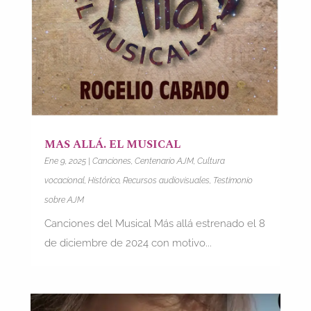
MAS ALLÁ. EL MUSICAL
Ene 9, 2025
|
Canciones
,
Centenario AJM
,
Cultura
vocacional
,
Histórico
,
Recursos audiovisuales
,
Testimonio
sobre AJM
Canciones del Musical Más allá estrenado el 8
de diciembre de 2024 con motivo...