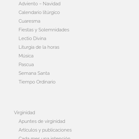
Adviento – Navidad
Calendario litúrgico
Cuaresma
Fiestas y Solemnidades
Lectio Divina
Liturgia de la horas
Música
Pascua
Semana Santa
Tiempo Ordinario
Virginidad
Apuntes de virginidad
Artículos y publicaciones
Cada mes una intención