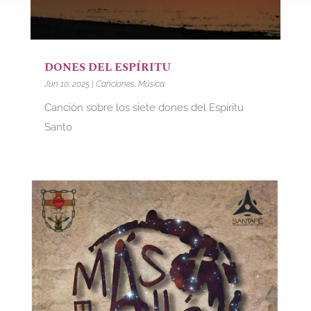
DONES DEL ESPÍRITU
Jun 10, 2025
|
Canciones
,
Música
Canción sobre los siete dones del Espíritu
Santo