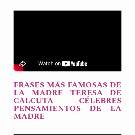
FRASES MÁS FAMOSAS DE
LA MADRE TERESA DE
CALCUTA – CÉLEBRES
PENSAMIENTOS DE LA
MADRE