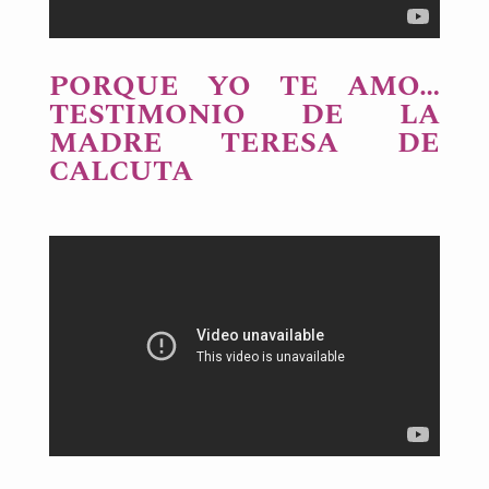
PORQUE YO TE AMO…
TESTIMONIO DE LA
MADRE TERESA DE
CALCUTA