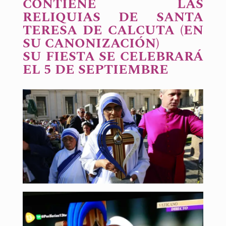
CONTIENE LAS
RELIQUIAS DE SANTA
TERESA DE CALCUTA (EN
SU CANONIZACIÓN)
SU FIESTA SE CELEBRARÁ
EL 5 DE SEPTIEMBRE