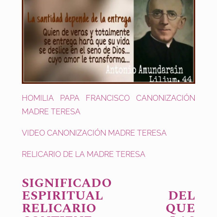
HOMILIA PAPA FRANCISCO CANONIZACIÓN
MADRE TERESA
VIDEO CANONIZACIÓN MADRE TERESA
RELICARIO DE LA MADRE TERESA
SIGNIFICADO
ESPIRITUAL DEL
RELICARIO QUE