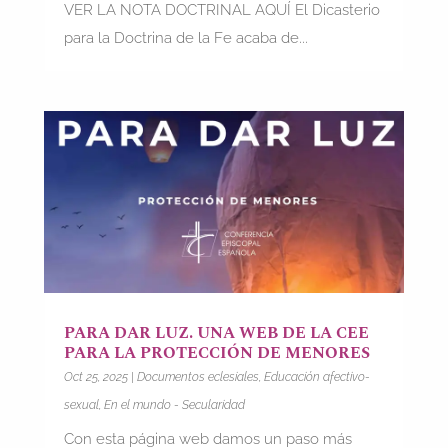
VER LA NOTA DOCTRINAL AQUÍ El Dicasterio
para la Doctrina de la Fe acaba de...
PARA DAR LUZ. UNA WEB DE LA CEE
PARA LA PROTECCIÓN DE MENORES
Oct 25, 2025
|
Documentos eclesiales
,
Educación afectivo-
sexual
,
En el mundo - Secularidad
Con esta página web damos un paso más