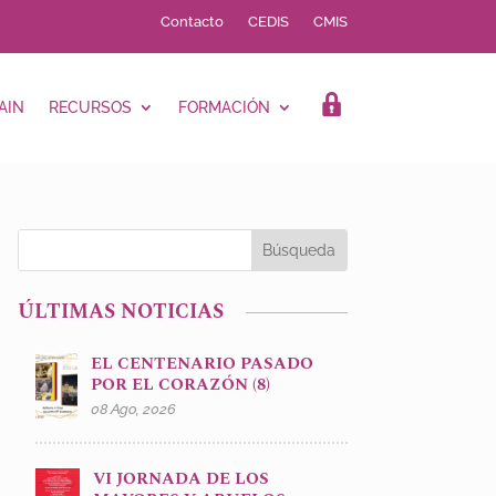
Contacto
CEDIS
CMIS
AIN
RECURSOS
FORMACIÓN
LOGIN
ÚLTIMAS NOTICIAS
EL CENTENARIO PASADO
POR EL CORAZÓN (8)
08 Ago, 2026
VI JORNADA DE LOS