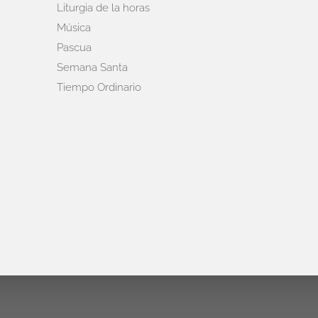
Liturgia de la horas
Música
Pascua
Semana Santa
Tiempo Ordinario