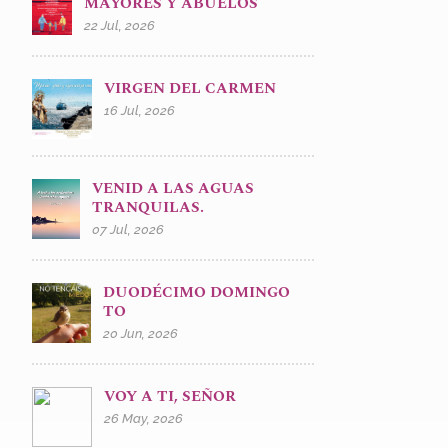
MAYORES Y ABUELOS
22 Jul, 2026
VIRGEN DEL CARMEN
16 Jul, 2026
VENID A LAS AGUAS
TRANQUILAS.
07 Jul, 2026
DUODÉCIMO DOMINGO
TO
20 Jun, 2026
VOY A TI, SEÑOR
26 May, 2026