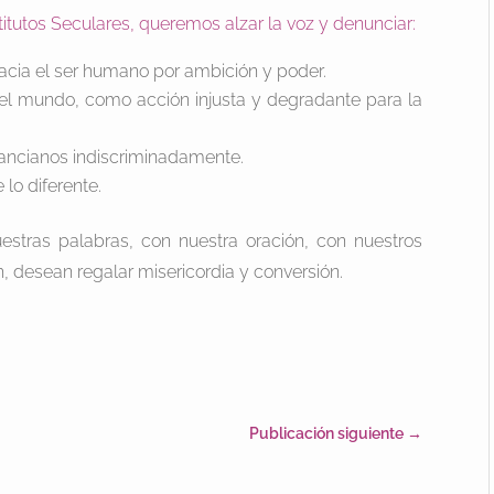
itutos Seculares, queremos alzar la voz y denunciar:
cia el ser humano por ambición y poder.
del mundo, como acción injusta y degradante para la
 ancianos indiscriminadamente.
 lo diferente.
stras palabras, con nuestra oración, con nuestros
 desean regalar misericordia y conversión.
Publicación siguiente
→