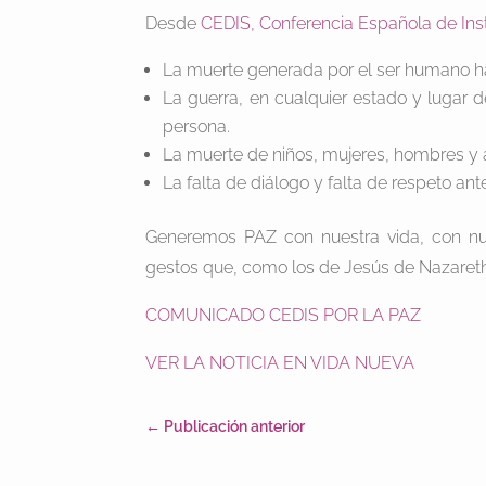
Desde
CEDIS, Conferencia Española de Inst
La muerte generada por el ser humano ha
La guerra, en cualquier estado y lugar 
persona.
La muerte de niños, mujeres, hombres y
La falta de diálogo y falta de respeto ante
Generemos PAZ con nuestra vida, con nue
gestos que, como los de Jesús de Nazareth,
COMUNICADO CEDIS POR LA PAZ
VER LA NOTICIA EN VIDA NUEVA
←
Publicación anterior