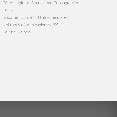
Cátedra Iglesia, Secularidad Consagración
CMIS
Documentos de Institutos Seculares
Noticias y comunicaciones IISS
Revista Diálogo