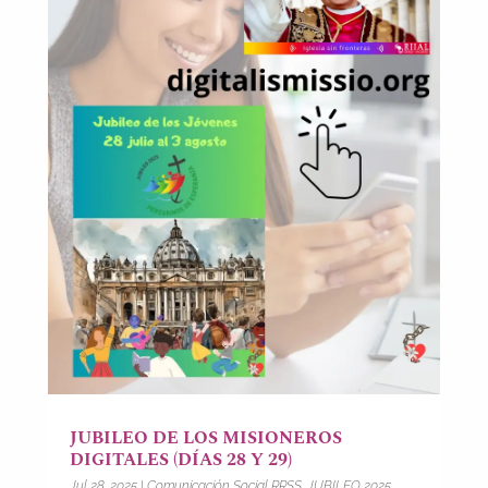
JUBILEO DE LOS MISIONEROS
DIGITALES (DÍAS 28 Y 29)
Jul 28, 2025
|
Comunicación Social RRSS
,
JUBILEO 2025