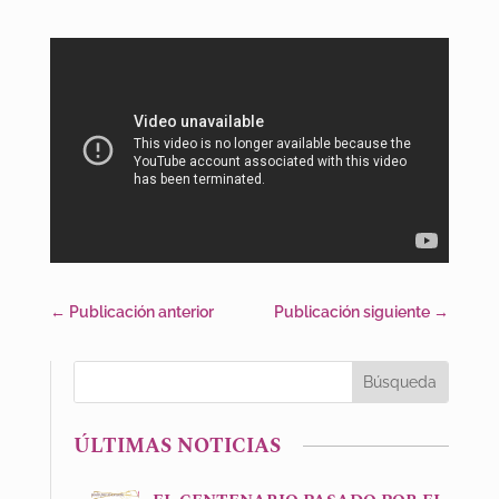
←
Publicación anterior
Publicación siguiente
→
ÚLTIMAS NOTICIAS