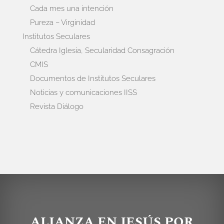
Cada mes una intención
Pureza – Virginidad
Institutos Seculares
Cátedra Iglesia, Secularidad Consagración
CMIS
Documentos de Institutos Seculares
Noticias y comunicaciones IISS
Revista Diálogo
ALIANZA EN JESÚS POR