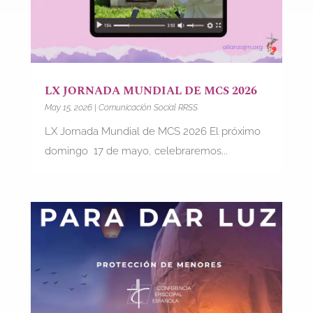
LX JORNADA MUNDIAL DE MCS 2026
May 15, 2026
|
Comunicación Social RRSS
LX Jornada Mundial de MCS 2026 El próximo
domingo 17 de mayo, celebraremos...