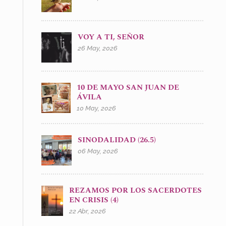
VOY A TI, SEÑOR
26 May, 2026
10 DE MAYO SAN JUAN DE
ÁVILA
10 May, 2026
SINODALIDAD (26.5)
06 May, 2026
REZAMOS POR LOS SACERDOTES
EN CRISIS (4)
22 Abr, 2026