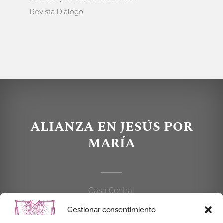
Revista Diálogo
ALIANZA EN JESÚS POR
MARÍA
Casa Central
C/Cardenal Cisneros, 55
Gestionar consentimiento
28010 MADRID