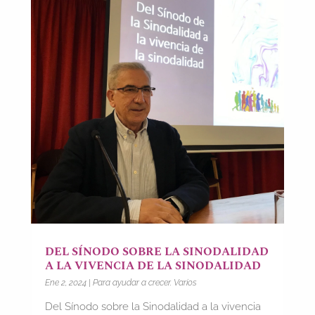
DEL SÍNODO SOBRE LA SINODALIDAD
A LA VIVENCIA DE LA SINODALIDAD
Ene 2, 2024
|
Para ayudar a crecer. Varios
Del Sínodo sobre la Sinodalidad a la vivencia