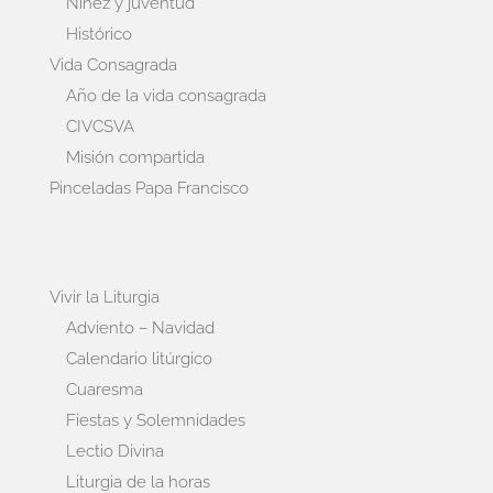
Niñez y juventud
Histórico
Vida Consagrada
Año de la vida consagrada
CIVCSVA
Misión compartida
Pinceladas Papa Francisco
Vivir la Liturgia
Adviento – Navidad
Calendario litúrgico
Cuaresma
Fiestas y Solemnidades
Lectio Divina
Liturgia de la horas