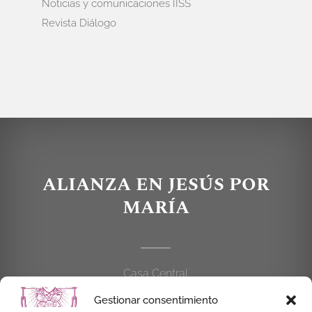
Noticias y comunicaciones IISS
Revista Diálogo
ALIANZA EN JESÚS POR
MARÍA
Casa Central
C/Cardenal Cisneros, 55
Gestionar consentimiento